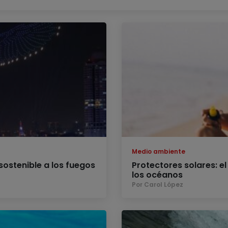
Medio ambiente
sostenible a los fuegos
Protectores solares: el
los océanos
Por Carol López