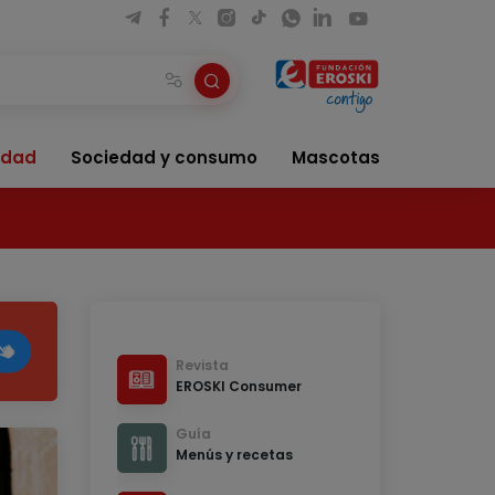
idad
Sociedad y consumo
Mascotas
Revista
EROSKI Consumer
Guía
Menús y recetas