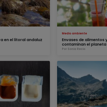
Medio ambiente
a en el litoral andaluz
Envases de alimentos y
contaminan el planeta
Por Sonia Recio