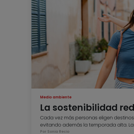
Medio ambiente
La sostenibilidad red
Cada vez más personas eligen destino
evitando además la temporada alta. La s
Por Sonia Recio