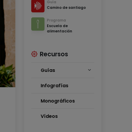
Guía
Camino de santiago
Programa
Escuela de
alimentación
Recursos
Guías
Infografías
Monográficos
Vídeos