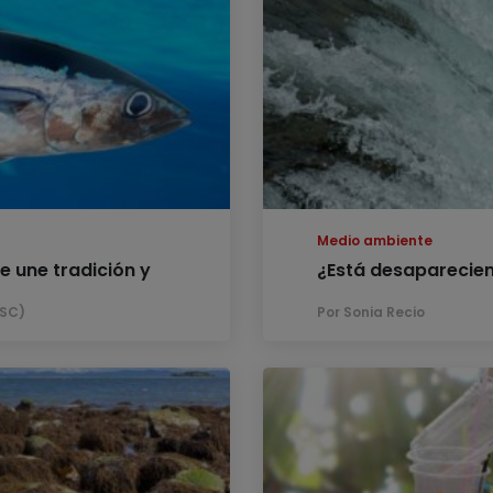
Medio ambiente
e une tradición y
¿Está desaparecien
MSC)
Por Sonia Recio