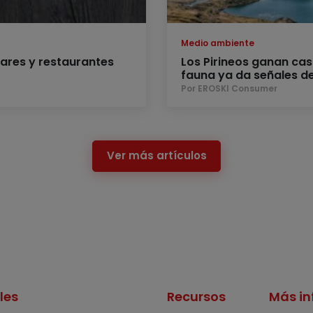
Medio ambiente
ares y restaurantes
Los Pirineos ganan cas
fauna ya da señales d
Por EROSKI Consumer
Ver más artículos
les
Recursos
Más in