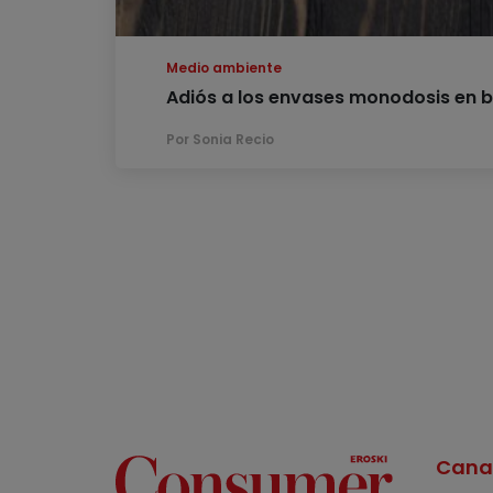
Medio ambiente
Adiós a los envases monodosis en b
Por Sonia Recio
Cana