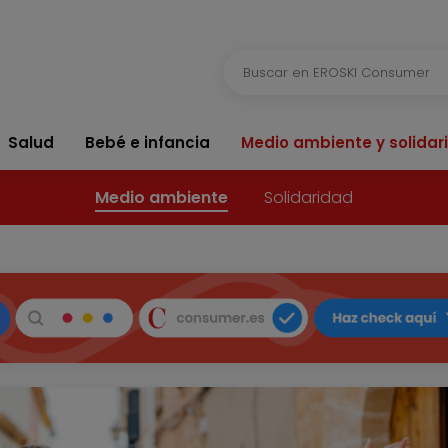
Salud
Bebé e infancia
Medio ambiente y solidar
Medio ambiente
Solidaridad