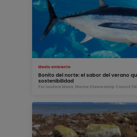
Medio ambiente
Bonito del norte: el sabor del verano qu
sostenibilidad
Por Isadora Moniz, Marine Stewardship Council (