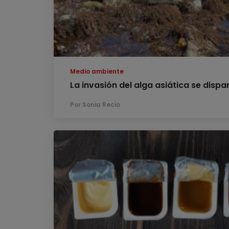
Medio ambiente
La invasión del alga asiática se dispar
Por Sonia Recio