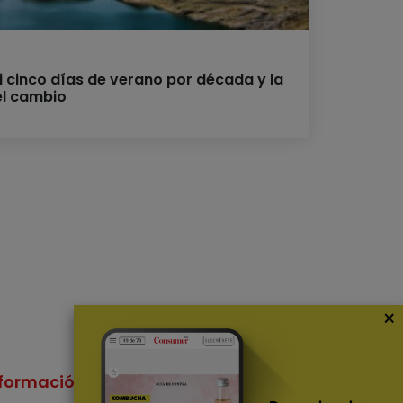
i cinco días de verano por década y la
el cambio
×
formación
Nuestras Apps