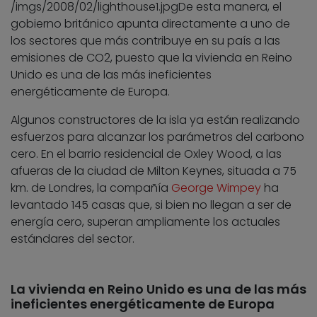
/imgs/2008/02/lighthouse1.jpg
De esta manera, el
gobierno británico apunta directamente a uno de
los sectores que más contribuye en su país a las
emisiones de CO2, puesto que la vivienda en Reino
Unido es una de las más ineficientes
energéticamente de Europa.
Algunos constructores de la isla ya están realizando
esfuerzos para alcanzar los parámetros del carbono
cero. En el barrio residencial de Oxley Wood, a las
afueras de la ciudad de Milton Keynes, situada a 75
km. de Londres, la compañía
George Wimpey
ha
levantado 145 casas que, si bien no llegan a ser de
energía cero, superan ampliamente los actuales
estándares del sector.
La vivienda en Reino Unido es una de las más
ineficientes energéticamente de Europa