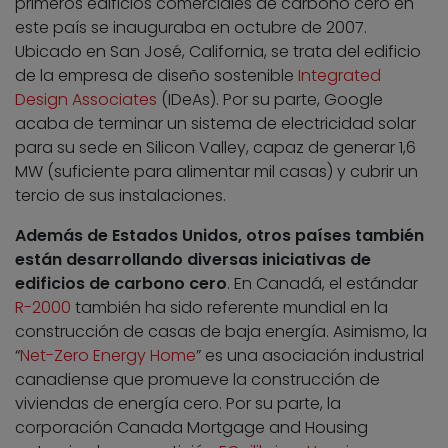
primeros edificios comerciales de carbono cero en
este país se inauguraba en octubre de 2007.
Ubicado en San José, California, se trata del edificio
de la empresa de diseño sostenible
Integrated
Design Associates
(IDeAs). Por su parte, Google
acaba de terminar un sistema de electricidad solar
para su sede en Silicon Valley, capaz de generar 1,6
MW (suficiente para alimentar mil casas) y cubrir un
tercio de sus instalaciones.
Además de Estados Unidos, otros países también
están desarrollando diversas iniciativas de
edificios de carbono cero
. En Canadá, el estándar
R-2000
también ha sido referente mundial en la
construcción de casas de baja energía. Asimismo, la
“
Net-Zero Energy Home
” es una asociación industrial
canadiense que promueve la construcción de
viviendas de energía cero. Por su parte, la
corporación Canada Mortgage and Housing