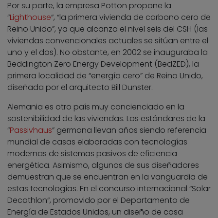
Por su parte, la empresa Potton propone la
“
Lighthouse
“, “la primera vivienda de carbono cero de
Reino Unido”, ya que alcanza el nivel seis del CSH (las
viviendas convencionales actuales se sitúan entre el
uno y el dos). No obstante, en 2002 se inauguraba la
Beddington Zero Energy Development (BedZED), la
primera localidad de “energía cero” de Reino Unido,
diseñada por el arquitecto Bill Dunster.
Alemania es otro país muy concienciado en la
sostenibilidad de las viviendas. Los estándares de la
“
Passivhaus
” germana llevan años siendo referencia
mundial de casas elaboradas con tecnologías
modernas de sistemas pasivos de eficiencia
energética. Asimismo, algunos de sus diseñadores
demuestran que se encuentran en la vanguardia de
estas tecnologías. En el concurso internacional “Solar
Decathlon“, promovido por el Departamento de
Energía de Estados Unidos, un diseño de casa