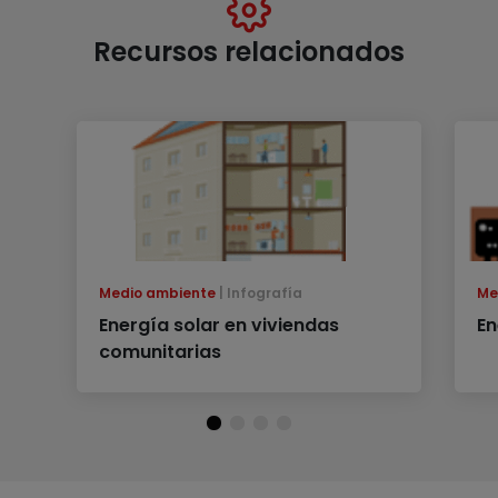
Recursos relacionados
Medio ambiente
Infografía
Me
Energía solar en viviendas
En
comunitarias