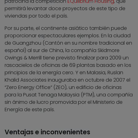
patrocina la competición
EQuilibrium Housing
, que
permitirá levantar doce proyectos de este tipo de
viviendas por todo el país.
Por su parte, el continente asiático también puede
proporcionar espectaculares ejemplos. En la ciudad
de Guangzhou (Cantón en su nombre tradicional en
español) al sur de China, la compañía Skidmore
Owings & Merrill tiene previsto finalizar para 2009 un
rascacielos de oficinas de 69 plantas basado en los
principios de la energía cero. Y en Malasia, Ruslan
Khalid Associates inauguraba en octubre de 2007 el
“Zero Energy Office” (ZEO), un edificio de oficinas
para la Pusat Tenaga Malaysia (PTM), una compañía
sin ánimo de lucro promovida por el Ministerio de
Energía de este país.
Ventajas e inconvenientes