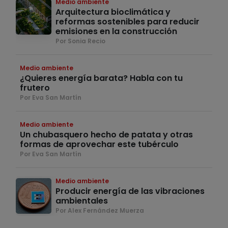
Medio ambiente
Arquitectura bioclimática y
reformas sostenibles para reducir
emisiones en la construcción
Por Sonia Recio
Medio ambiente
¿Quieres energía barata? Habla con tu
frutero
Por Eva San Martín
Medio ambiente
Un chubasquero hecho de patata y otras
formas de aprovechar este tubérculo
Por Eva San Martín
Medio ambiente
Producir energía de las vibraciones
ambientales
Por Alex Fernández Muerza