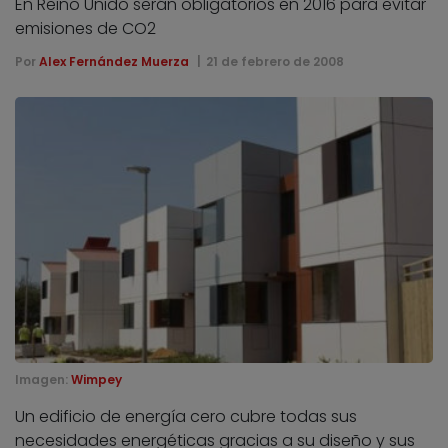
En Reino Unido serán obligatorios en 2016 para evitar
emisiones de CO2
Por
Alex Fernández Muerza
21 de febrero de 2008
Imagen:
Wimpey
Un edificio de energía cero cubre todas sus
necesidades energéticas gracias a su diseño y sus