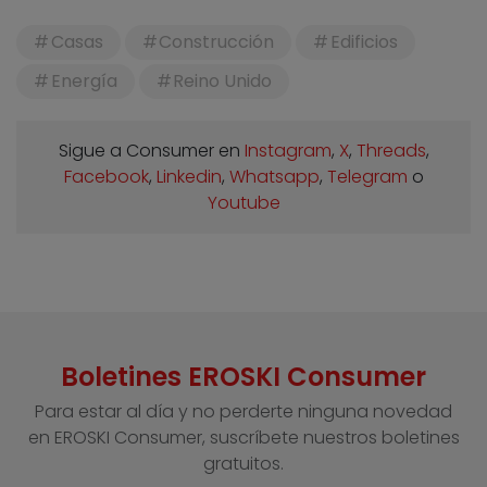
Casas
Construcción
Edificios
Energía
Reino Unido
Sigue a Consumer en
Instagram
,
X
,
Threads
,
Facebook
,
Linkedin
,
Whatsapp
,
Telegram
o
Youtube
Boletines EROSKI Consumer
Para estar al día y no perderte ninguna novedad
en EROSKI Consumer, suscríbete nuestros boletines
gratuitos.