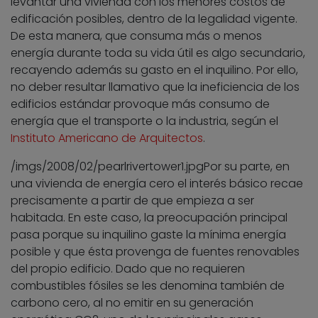
levantar una vivienda con los menores costos de
edificación posibles, dentro de la legalidad vigente.
De esta manera, que consuma más o menos
energía durante toda su vida útil es algo secundario,
recayendo además su gasto en el inquilino. Por ello,
no deber resultar llamativo que la ineficiencia de los
edificios estándar provoque más consumo de
energía que el transporte o la industria, según el
Instituto Americano de Arquitectos
.
/imgs/2008/02/pearlrivertower1.jpg
Por su parte, en
una vivienda de energía cero el interés básico recae
precisamente a partir de que empieza a ser
habitada. En este caso, la preocupación principal
pasa porque su inquilino gaste la mínima energía
posible y que ésta provenga de fuentes renovables
del propio edificio. Dado que no requieren
combustibles fósiles se les denomina también de
carbono cero, al no emitir en su generación