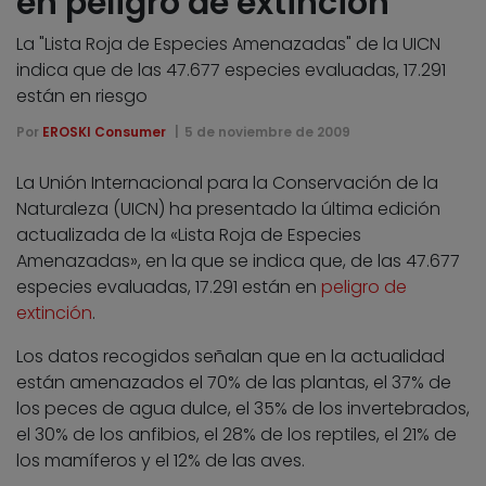
en peligro de extinción
La "Lista Roja de Especies Amenazadas" de la UICN
indica que de las 47.677 especies evaluadas, 17.291
están en riesgo
Por
EROSKI Consumer
5 de noviembre de 2009
La Unión Internacional para la Conservación de la
Naturaleza (UICN) ha presentado la última edición
actualizada de la «Lista Roja de Especies
Amenazadas», en la que se indica que, de las 47.677
especies evaluadas, 17.291 están en
peligro de
extinción
.
Los datos recogidos señalan que en la actualidad
están amenazados el 70% de las plantas, el 37% de
los peces de agua dulce, el 35% de los invertebrados,
el 30% de los anfibios, el 28% de los reptiles, el 21% de
los mamíferos y el 12% de las aves.