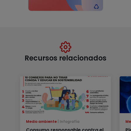
Recursos relacionados
Medio ambiente
Infografía
Me
Consumo responsable contra el
Pl