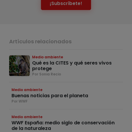
¡Subscríbete!
Artículos relacionados
Medio ambiente
Qué es la CITES y qué seres vivos
protege
Por Sonia Recio
Medio ambiente
Buenas noticias para el planeta
Por WWF
Medio ambiente
WWF España: medio siglo de conservación
de la naturaleza