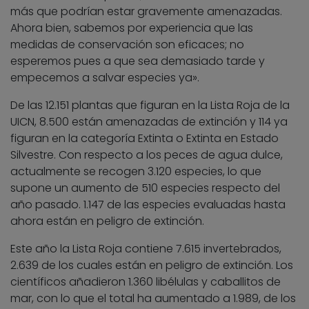
más que podrían estar gravemente amenazadas.
Ahora bien, sabemos por experiencia que las
medidas de conservación son eficaces; no
esperemos pues a que sea demasiado tarde y
empecemos a salvar especies ya».
De las 12.151 plantas que figuran en la Lista Roja de la
UICN, 8.500 están amenazadas de extinción y 114 ya
figuran en la categoría Extinta o Extinta en Estado
Silvestre. Con respecto a los peces de agua dulce,
actualmente se recogen 3.120 especies, lo que
supone un aumento de 510 especies respecto del
año pasado. 1.147 de las especies evaluadas hasta
ahora están en peligro de extinción.
Este año la Lista Roja contiene 7.615 invertebrados,
2.639 de los cuales están en peligro de extinción. Los
científicos añadieron 1.360 libélulas y caballitos de
mar, con lo que el total ha aumentado a 1.989, de los