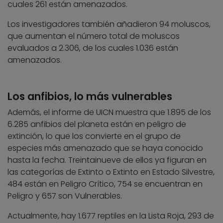
cuales 261 están amenazados.
Los investigadores también añadieron 94 moluscos,
que aumentan el número total de moluscos
evaluados a 2.306, de los cuales 1.036 están
amenazados.
Los anfibios, lo más vulnerables
Además, el informe de UICN muestra que 1.895 de los
6.285 anfibios del planeta están en peligro de
extinción, lo que los convierte en el grupo de
especies más amenazado que se haya conocido
hasta la fecha. Treintainueve de ellos ya figuran en
las categorías de Extinto o Extinto en Estado Silvestre,
484 están en Peligro Crítico, 754 se encuentran en
Peligro y 657 son Vulnerables.
Actualmente, hay 1.677 reptiles en la Lista Roja, 293 de