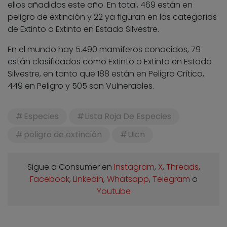
ellos añadidos este año. En total, 469 están en
peligro de extinción y 22 ya figuran en las categorías
de Extinto o Extinto en Estado Silvestre.
En el mundo hay 5.490 mamíferos conocidos, 79
están clasificados como Extinto o Extinto en Estado
Silvestre, en tanto que 188 están en Peligro Crítico,
449 en Peligro y 505 son Vulnerables.
Especies
Lista Roja De Especies
peligro de extinción
Uicn
Sigue a Consumer en
Instagram
,
X
,
Threads
,
Facebook
,
Linkedin
,
Whatsapp
,
Telegram
o
Youtube