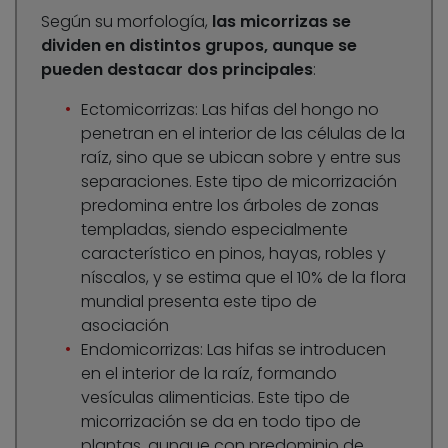
Según su morfología,
las micorrizas se
dividen en distintos grupos, aunque se
pueden destacar dos principales
:
Ectomicorrizas: Las hifas del hongo no
penetran en el interior de las células de la
raíz, sino que se ubican sobre y entre sus
separaciones. Este tipo de micorrización
predomina entre los árboles de zonas
templadas, siendo especialmente
característico en pinos, hayas, robles y
níscalos, y se estima que el 10% de la flora
mundial presenta este tipo de
asociación
Endomicorrizas: Las hifas se introducen
en el interior de la raíz, formando
vesículas alimenticias. Este tipo de
micorrización se da en todo tipo de
plantas, aunque con predominio de