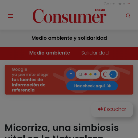
Castellano
Medio ambiente y solidaridad
Medio ambiente
Solidaridad
Micorriza, una simbiosis