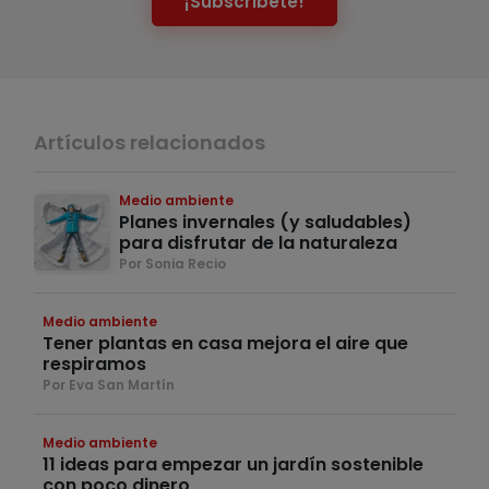
¡Subscríbete!
Artículos relacionados
Medio ambiente
Planes invernales (y saludables)
para disfrutar de la naturaleza
Por Sonia Recio
Medio ambiente
Tener plantas en casa mejora el aire que
respiramos
Por Eva San Martín
Medio ambiente
11 ideas para empezar un jardín sostenible
con poco dinero