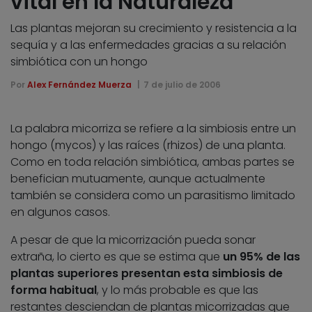
vital en la Naturaleza
Las plantas mejoran su crecimiento y resistencia a la
sequía y a las enfermedades gracias a su relación
simbiótica con un hongo
Por
Alex Fernández Muerza
7 de julio de 2006
La palabra micorriza se refiere a la simbiosis entre un
hongo (mycos) y las raíces (rhizos) de una planta.
Como en toda relación simbiótica, ambas partes se
benefician mutuamente, aunque actualmente
también se considera como un parasitismo limitado
en algunos casos.
A pesar de que la micorrización pueda sonar
extraña, lo cierto es que se estima que
un 95% de las
plantas superiores presentan esta simbiosis de
forma habitual
, y lo más probable es que las
restantes desciendan de plantas micorrizadas que