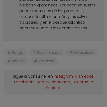
hierbas y gramíneas. Abundan en suelos
pobres como los de las praderas y
estepas, la alta montaña y las selvas
tropicales, y en el bosque atlántico
aparecen junto a las ectomicorrizas
Hongo
Micorrización
Naturaleza
plantas
Simbiosis
Sigue a Consumer en
Instagram
,
X
,
Threads
,
Facebook
,
Linkedin
,
Whatsapp
,
Telegram
o
Youtube