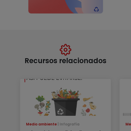
Recursos relacionados
Medio ambiente
Infografía
Me