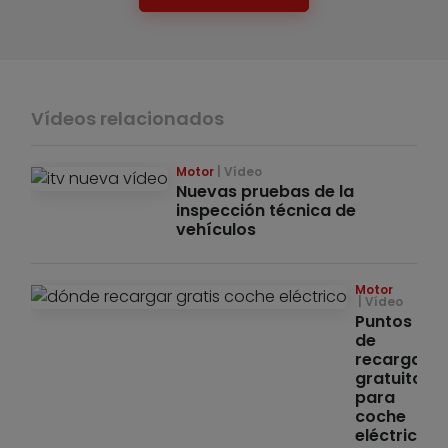
Vídeos relacionados
Motor
Vídeo
Nuevas pruebas de la
inspección técnica de
vehículos
Motor
Vídeo
Puntos
de
recarga
gratuitos
para
coche
eléctrico