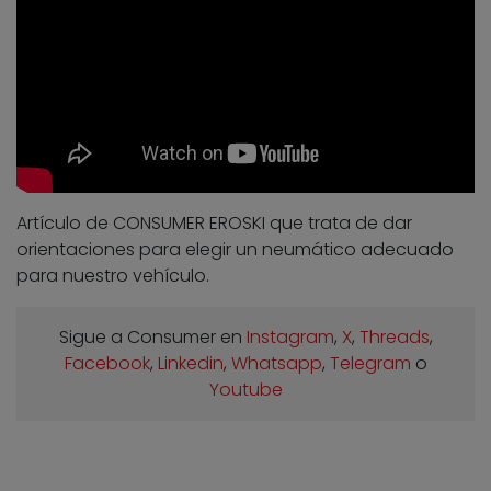
Artículo de CONSUMER EROSKI que trata de dar
orientaciones para elegir un neumático adecuado
para nuestro vehículo.
Sigue a Consumer en
Instagram
,
X
,
Threads
,
Facebook
,
Linkedin
,
Whatsapp
,
Telegram
o
Youtube