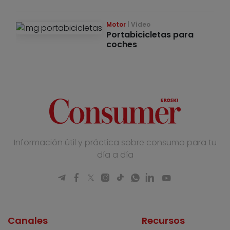
Motor
Vídeo
Portabicicletas para
coches
Información útil y práctica sobre consumo para tu
día a día
Canales
Recursos