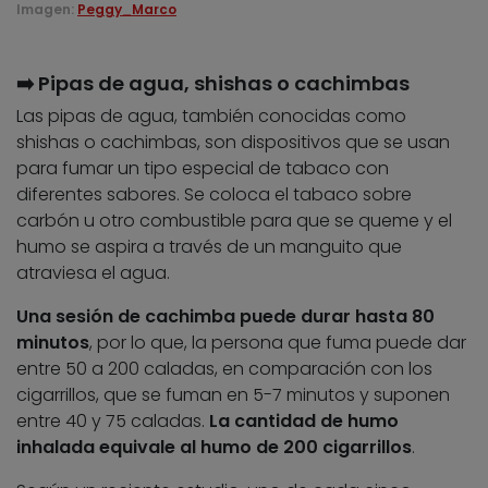
Imagen:
Peggy_Marco
➡️ Pipas de agua, shishas o cachimbas
Las pipas de agua, también conocidas como
shishas o cachimbas, son dispositivos que se usan
para fumar un tipo especial de tabaco con
diferentes sabores. Se coloca el tabaco sobre
carbón u otro combustible para que se queme y el
humo se aspira a través de un manguito que
atraviesa el agua.
Una sesión de cachimba puede durar hasta 80
minutos
, por lo que, la persona que fuma puede dar
entre 50 a 200 caladas, en comparación con los
cigarrillos, que se fuman en 5-7 minutos y suponen
entre 40 y 75 caladas.
La cantidad de humo
inhalada equivale al humo de 200 cigarrillos
.