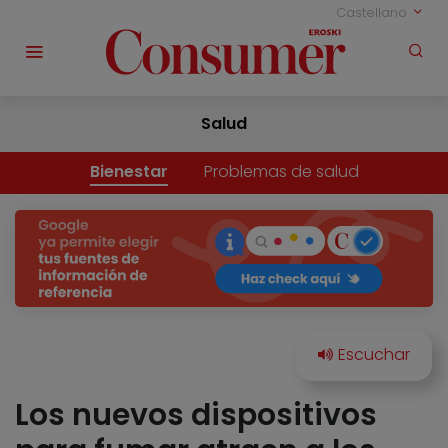
Castellano
Salud
Bienestar
Problemas de salud
Los nuevos dispositivos