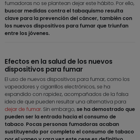
fumadoras no se plantean dejar este hábito. Por ello,
buscar medidas contra el tabaquismo resulta
clave para la prevención del cáncer, también con
los nuevos dispositivos para fumar que triunfan
entre los jóvenes.
Efectos en la salud de los nuevos
dispositivos para fumar
El uso de nuevos dispositivos para fumar, como los
vapeadores y cigarrillos electrónicos, se ha
expandido con rapidez, acompañados de la falsa
idea de que pueden resultar una alternativa para
dejar de fumar
. Sin embargo,
se ha demostrado que
pueden ser la entrada hacia el consumo de
tabaco
.
Pocas personas fumadoras acaban
sustituyendo por completo el consumo de tabaco
por el vapeo y rara vez este cese es definitivo
.