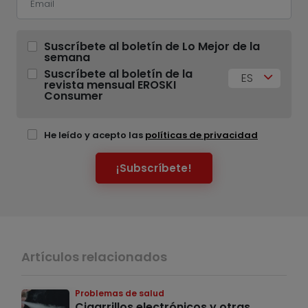
Suscríbete al boletín de Lo Mejor de la
semana
Suscríbete al boletín de la
ES
revista mensual EROSKI
Consumer
He leído y acepto las
políticas de privacidad
¡Subscríbete!
Artículos relacionados
Problemas de salud
Cigarrillos electrónicos y otras