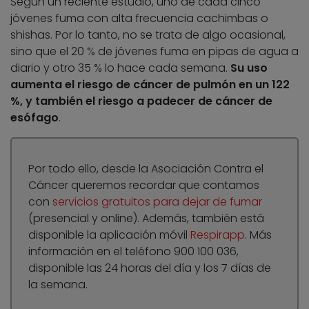
Según un reciente estudio, uno de cada cinco
jóvenes fuma con alta frecuencia cachimbas o
shishas. Por lo tanto, no se trata de algo ocasional,
sino que el 20 % de jóvenes fuma en pipas de agua a
diario y otro 35 % lo hace cada semana.
Su uso
aumenta el riesgo de cáncer de pulmón en un 122
%, y también el riesgo a padecer de cáncer de
esófago
.
Por todo ello, desde la Asociación Contra el
Cáncer queremos recordar que contamos
con
servicios gratuitos para dejar de fumar
(presencial y online). Además, también está
disponible la aplicación móvil
Respirapp
. Más
información en el teléfono 900 100 036,
disponible las 24 horas del día y los 7 días de
la semana.