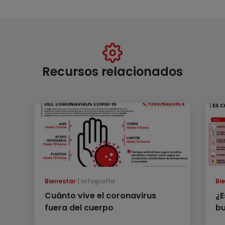
Recursos relacionados
Bienestar
Infografía
Bi
Cuánto vive el coronavirus
¿E
fuera del cuerpo
bu