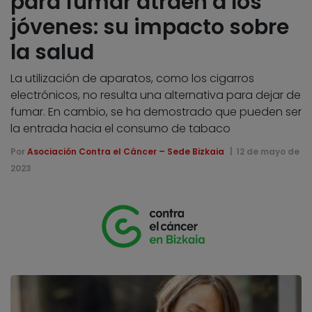
para fumar atraen a los
jóvenes: su impacto sobre
la salud
La utilización de aparatos, como los cigarros
electrónicos, no resulta una alternativa para dejar de
fumar. En cambio, se ha demostrado que pueden ser
la entrada hacia el consumo de tabaco
Por
Asociación Contra el Cáncer – Sede Bizkaia
12 de mayo de
2023