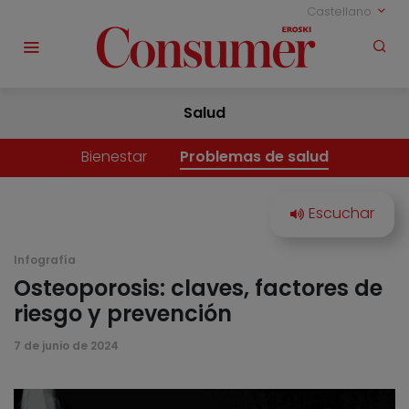
Castellano
Salud
Bienestar
Problemas de salud
Infografía
Osteoporosis: claves, factores de
riesgo y prevención
7 de junio de 2024