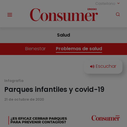
Castellano
Salud
Bienestar
Problemas de salud
Infografía
Parques infantiles y covid-19
21 de octubre de 2020