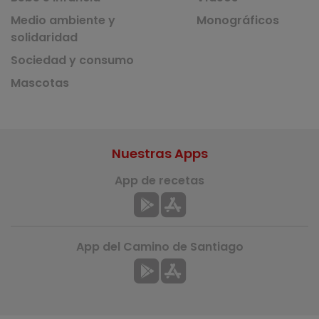
Medio ambiente y
Monográficos
solidaridad
Sociedad y consumo
Mascotas
Nuestras Apps
App de recetas
App del Camino de Santiago