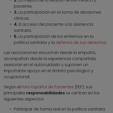
2.
La mejora de la relación entre médico y
paciente.
3.
La participación en la toma de decisiones
clínicas.
4.
El acceso del paciente a la asistencia
sanitaria.
5.
La participación de los enfermos en la
política sanitaria y la
defensa de sus derechos
.
Las asociaciones escuchan desde la empatía,
acompañan desde la experiencia compartida,
asesoran en el autocuidado y suponen un
importante apoyo en el ámbito psicológico y
ocupacional.
Según el
Foro Español de Pacientes
(FEP), sus
principales
responsabilidades
se centran en los
siguientes aspectos:
Participar de forma real en la política sanitaria