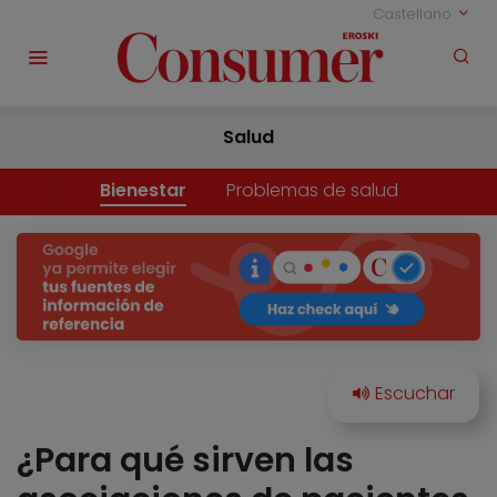
Castellano
Salud
Bienestar
Problemas de salud
¿Para qué sirven las