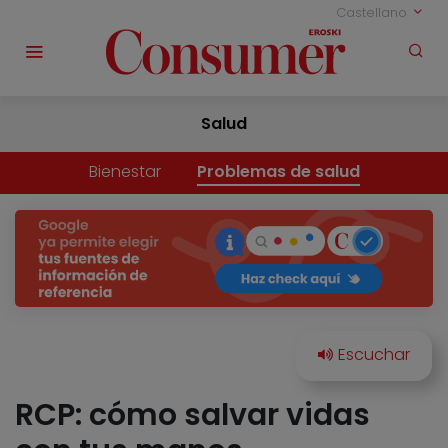
Castellano
Salud
Bienestar
Problemas de salud
RCP: cómo salvar vidas