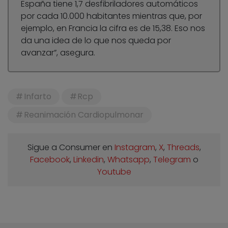
España tiene 1,7 desfibriladores automáticos
por cada 10.000 habitantes mientras que, por
ejemplo, en Francia la cifra es de 15,38. Eso nos
da una idea de lo que nos queda por
avanzar”, asegura.
Infarto
Rcp
Reanimación Cardiopulmonar
Sigue a Consumer en
Instagram
,
X
,
Threads
,
Facebook
,
Linkedin
,
Whatsapp
,
Telegram
o
Youtube