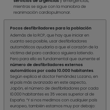
servicios de urgencias
y emergencias,
mientras se sigue con la maniobra de
reanimación cardiopulmonar.
Pocos desfibriladores para la población
Además de la RCP, que hay que iniciar en
cuanto sea posible, usar desfibriladores
automáticos ayudaría a que el corazón de la
víctima del paro cardiaco siguiera latiendo.
Pero para ello es fundamental que aumente el
número de desfibriladores externos
automáticos por cada 10.000 habitantes
.
Según explica el doctor Fernández Lozano, en
el país más avanzado en este aspecto,
Japón, el número de desfibriladores por cada
10.000 habitantes es 35 veces superior al de
España. “Y si nos medimos con cualquier país
europeo, también estamos muy por debajo: