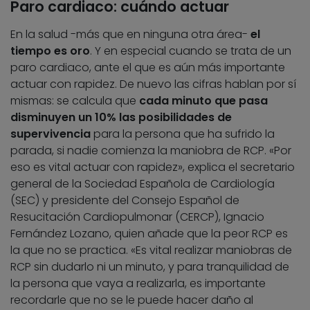
Paro cardiaco: cuándo actuar
En la salud -más que en ninguna otra área-
el
tiempo es oro
. Y en especial cuando se trata de un
paro cardiaco, ante el que es aún más importante
actuar con rapidez. De nuevo las cifras hablan por sí
mismas: se calcula que
cada minuto que pasa
disminuyen un 10% las posibilidades de
supervivencia
para la persona que ha sufrido la
parada, si nadie comienza la maniobra de RCP. «Por
eso es vital actuar con rapidez», explica el secretario
general de la Sociedad Española de Cardiología
(SEC) y presidente del Consejo Español de
Resucitación Cardiopulmonar (CERCP), Ignacio
Fernández Lozano, quien añade que la peor RCP es
la que no se practica. «Es vital realizar maniobras de
RCP sin dudarlo ni un minuto, y para tranquilidad de
la persona que vaya a realizarla, es importante
recordarle que no se le puede hacer daño al