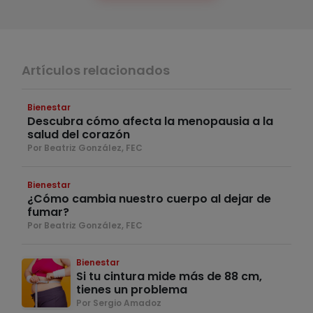
Artículos relacionados
Bienestar
Descubra cómo afecta la menopausia a la
salud del corazón
Por Beatriz González, FEC
Bienestar
¿Cómo cambia nuestro cuerpo al dejar de
fumar?
Por Beatriz González, FEC
Bienestar
Si tu cintura mide más de 88 cm,
tienes un problema
Por Sergio Amadoz