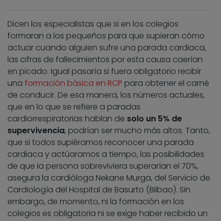
Dicen los especialistas que si en los colegios
formaran a los pequeños para que supieran cómo
actuar cuando alguien sufre una parada cardiaca,
las cifras de fallecimientos por esta causa caerían
en picado. Igual pasaría si fuera obligatorio recibir
una
formación básica en RCP
para obtener el carné
de conducir. De esa manera, los números actuales,
que en lo que se refiere a paradas
cardiorrespiratorias hablan de
solo un 5% de
supervivencia
, podrían ser mucho más altos. Tanto,
que si todos supiéramos reconocer una parada
cardiaca y actúaramos a tiempo, las posibilidades
de que la persona sobreviviera superarían el 70%,
asegura la cardióloga Nekane Murga, del Servicio de
Cardiología del Hospital de Basurto (Bilbao). Sin
embargo, de momento, ni la formación en los
colegios es obligatoria ni se exige haber recibido un