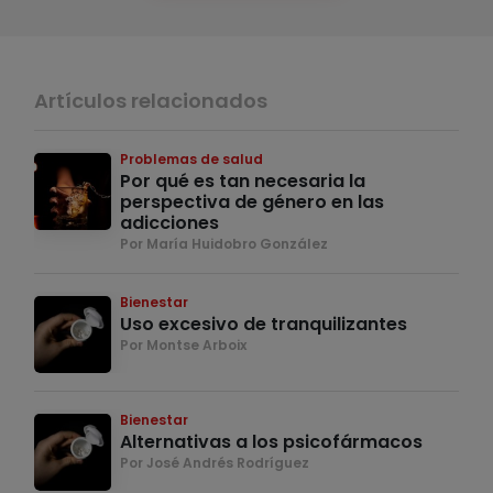
Artículos relacionados
Problemas de salud
Por qué es tan necesaria la
perspectiva de género en las
adicciones
Por María Huidobro González
Bienestar
Uso excesivo de tranquilizantes
Por Montse Arboix
Bienestar
Alternativas a los psicofármacos
Por José Andrés Rodríguez