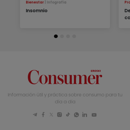
Bienestar
Infografía
Pr
Insomnio
De
ca
Información útil y práctica sobre consumo para tu
día a día