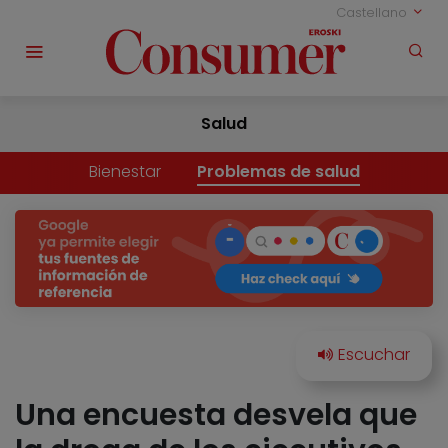
Castellano
Salud
Bienestar
Problemas de salud
Una encuesta desvela que