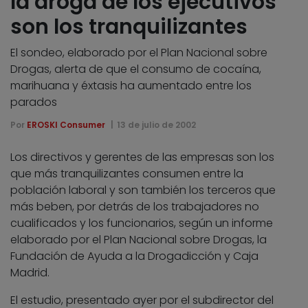
la droga de los ejecutivos
son los tranquilizantes
El sondeo, elaborado por el Plan Nacional sobre
Drogas, alerta de que el consumo de cocaína,
marihuana y éxtasis ha aumentado entre los
parados
Por
EROSKI Consumer
13 de julio de 2002
Los directivos y gerentes de las empresas son los
que más tranquilizantes consumen entre la
población laboral y son también los terceros que
más beben, por detrás de los trabajadores no
cualificados y los funcionarios, según un informe
elaborado por el Plan Nacional sobre Drogas, la
Fundación de Ayuda a la Drogadicción y Caja
Madrid.
El estudio, presentado ayer por el subdirector del