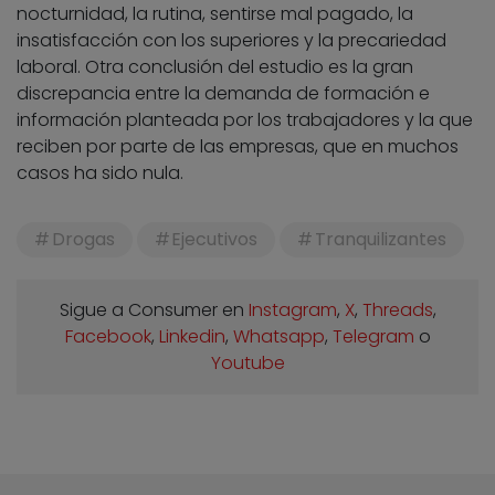
nocturnidad, la rutina, sentirse mal pagado, la
insatisfacción con los superiores y la precariedad
laboral. Otra conclusión del estudio es la gran
discrepancia entre la demanda de formación e
información planteada por los trabajadores y la que
reciben por parte de las empresas, que en muchos
casos ha sido nula.
Drogas
Ejecutivos
Tranquilizantes
Sigue a Consumer en
Instagram
,
X
,
Threads
,
Facebook
,
Linkedin
,
Whatsapp
,
Telegram
o
Youtube