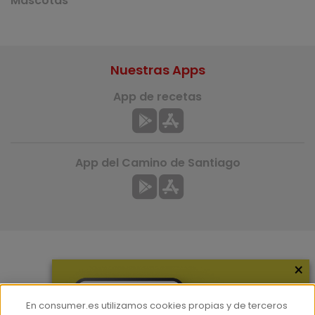
Mascotas
Nuestras Apps
App de recetas
App del Camino de Santiago
×
Más información
¿Quiénes somos?
En consumer.es utilizamos cookies propias y de terceros