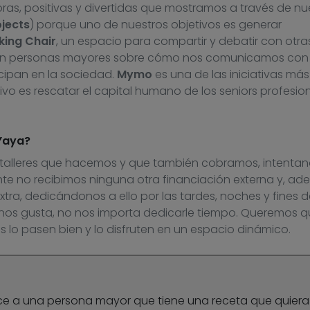
ras, positivas y divertidas que mostramos a través de nu
jects
) porque uno de nuestros objetivos es generar
king Chair
, un espacio para compartir y debatir con otra
on personas mayores sobre cómo nos comunicamos con e
cipan en la sociedad.
Mymo
es una de las iniciativas más
tivo es rescatar el capital humano de los seniors profesio
Yaya?
s talleres que hacemos y que también cobramos, intenta
nte no recibimos ninguna otra financiación externa y, ad
tra, dedicándonos a ello por las tardes, noches y fines d
nos gusta, no nos importa dedicarle tiempo. Queremos q
s lo pasen bien y lo disfruten en un espacio dinámico.
ce a una persona mayor que tiene una receta que quiera