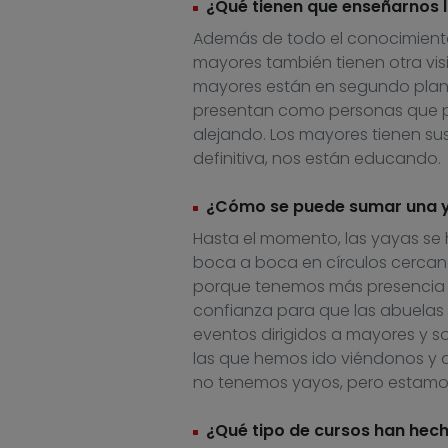
¿Qué tienen que enseñarnos 
Además de todo el conocimiento
mayores también tienen otra visi
mayores están en segundo plano
presentan como personas que pi
alejando. Los mayores tienen sus
definitiva, nos están educando.
¿Cómo se puede sumar una y
Hasta el momento, las yayas se
boca a boca en círculos cercano
porque tenemos más presencia o
confianza para que las abuelas
eventos dirigidos a mayores y 
las que hemos ido viéndonos y 
no tenemos yayos, pero estamos
¿Qué tipo de cursos han hec