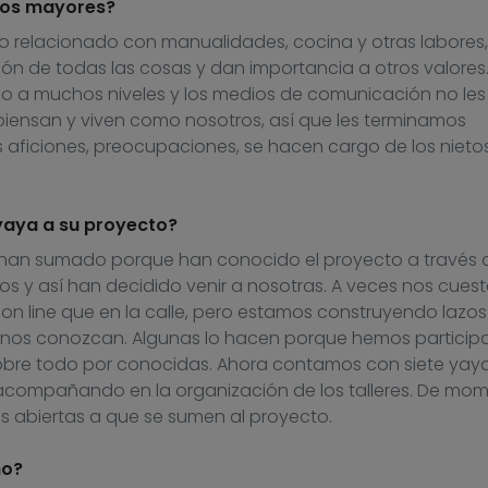
los mayores?
 relacionado con manualidades, cocina y otras labores,
ón de todas las cosas y dan importancia a otros valores.
 a muchos niveles y los medios de comunicación no les
ensan y viven como nosotros, así que les terminamos
 aficiones, preocupaciones, se hacen cargo de los nietos
aya a su proyecto?
 han sumado porque han conocido el proyecto a través 
s y así han decidido venir a nosotras. A veces nos cuest
n line que en la calle, pero estamos construyendo lazos
 nos conozcan. Algunas lo hacen porque hemos particip
sobre todo por conocidas. Ahora contamos con siete yay
acompañando en la organización de los talleres. De mo
 abiertas a que se sumen al proyecto.
ho?