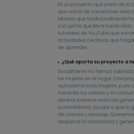
Es un proyecto que parte de la 
que volvía de vacaciones veía a
labores que tradicionalmente ha
a la gente que lleva haciéndolo 
tutoriales de YouTube que son i
actividades creativas que haga
de aprender.
¿Qué aporta su proyecto a l
Socialmente no hemos valorado 
las mujeres en el hogar. Este p
autoestima a las mujeres, pues a 
transmitir los valores y el cono
derribar barreras entre las gen
sostenibilidad, ayudar a que la
de costura y reciclaje. Queremo
despertar la creatividad y gener