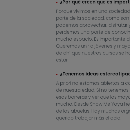
¿Por qué creen que es import
Porque vivimos en una socieda
parte de la sociedad, como son
podemos aprovechar, disfrutar y
perdemos una parte de conocim
mucho espacio. Es importante da
Queremos unir a jóvenes y mayor
de ahí que nuestros cursos se 
estar.
¿Tenemos ideas estereotipa
A priori no estamos abiertos a 
de nuestra edad. Si no tenemos 
esas barreras y ver que los mayo
mucho. Desde Show Me Yaya hem
de las abuelas. Hay muchas orga
querido trabajar más el ocio.