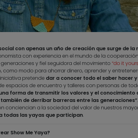
social con apenas un año de creación que surge de la
conomista con experiencia en el mundo de la cooperació
r generaciones y fiel seguidora del movimiento
“do it yours
, como modo para ahorrar dinero, aprender y entreteners
 iniciativa pretende
dar a conocer todo el saber hacer y
de espacios de encuentro y talleres con personas de tod
una forma de transmitir los valores y el conocimiento
 también de derribar barreras entre las generaciones”
 conciencian a la sociedad del valor de nuestros mayor
 todas las yayas que participan
.
crear Show Me Yaya?