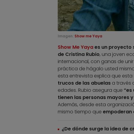
Imagen:
Show me Yaya
Show Me Yaya
es un proyecto 
de Cristina Rubio
, una joven e
internacional, con ganas de uni
práctica de hágalo usted mismo
esta entrevista explica que esta
trucos de las abuelas
a través 
edades. Rubio asegura que
“es 
tienen las personas mayores y
Además, desde esta organización
mismo tiempo que
empoderan a
¿De dónde surge la idea de 