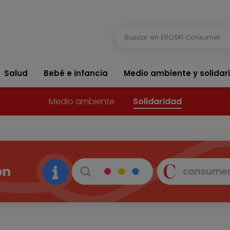
Salud
Bebé e infancia
Medio ambiente y solidar
Medio ambiente
Solidaridad