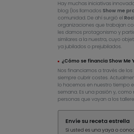
Hay muchas iniciativas innovado
blog (los llamados
Show me pro
comunidad. De ahí surgió el
Roc
organizaciones que trabajan c
les damos protagonismo y parti
similares a la nuestra, cuyo obje
ya jubilados o prejubilados.
¿Cómo se financia Show Me 
Nos financiamos a través de lo
siempre cubrir costes. Actualme
lo hacemos en nuestro tiempo ex
semana. Es una pasión y, como 
personas que vayan a los tallere
Envíe su receta estrella
Si usted es una yaya o cono