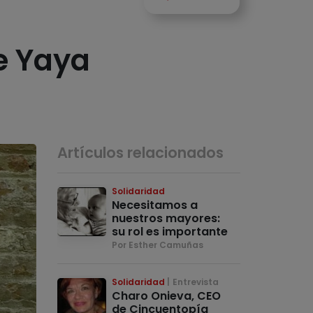
e Yaya
Artículos relacionados
Solidaridad
Necesitamos a
nuestros mayores:
su rol es importante
Por Esther Camuñas
Solidaridad
Entrevista
Charo Onieva, CEO
de Cincuentopía