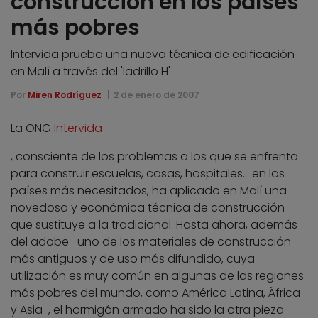
construcción en los países
más pobres
Intervida prueba una nueva técnica de edificación
en Malí a través del 'ladrillo H'
Por
Miren Rodríguez
2 de enero de 2007
La ONG
Intervida
, consciente de los problemas a los que se enfrenta
para construir escuelas, casas, hospitales… en los
países más necesitados, ha aplicado en Malí una
novedosa y económica técnica de construcción
que sustituye a la tradicional. Hasta ahora, además
del adobe -uno de los materiales de construcción
más antiguos y de uso más difundido, cuya
utilización es muy común en algunas de las regiones
más pobres del mundo, como América Latina, África
y Asia-, el hormigón armado ha sido la otra pieza