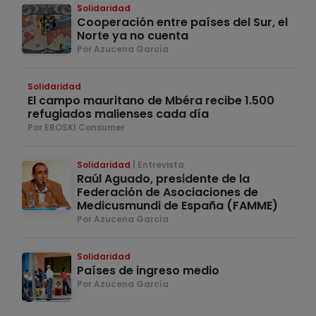
Solidaridad
Cooperación entre países del Sur, el
Norte ya no cuenta
Por Azucena García
Solidaridad
El campo mauritano de Mbéra recibe 1.500
refugiados malienses cada día
Por EROSKI Consumer
Solidaridad
Entrevista
Raúl Aguado, presidente de la
Federación de Asociaciones de
Medicusmundi de España (FAMME)
Por Azucena García
Solidaridad
Países de ingreso medio
Por Azucena García