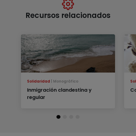
Recursos relacionados
Solidaridad
Monográfico
So
Inmigración clandestina y
Co
regular