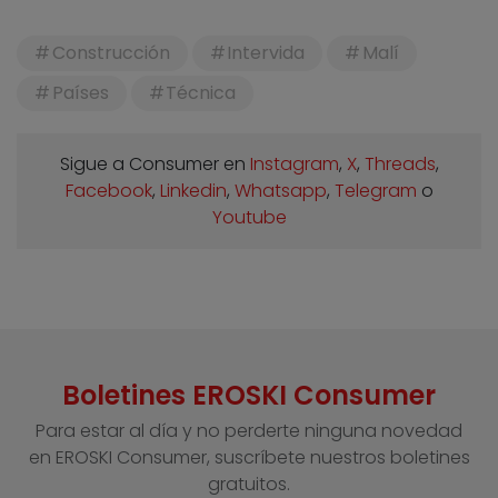
Construcción
Intervida
Malí
Países
Técnica
Sigue a Consumer en
Instagram
,
X
,
Threads
,
Facebook
,
Linkedin
,
Whatsapp
,
Telegram
o
Youtube
Boletines EROSKI Consumer
Para estar al día y no perderte ninguna novedad
en EROSKI Consumer, suscríbete nuestros boletines
gratuitos.