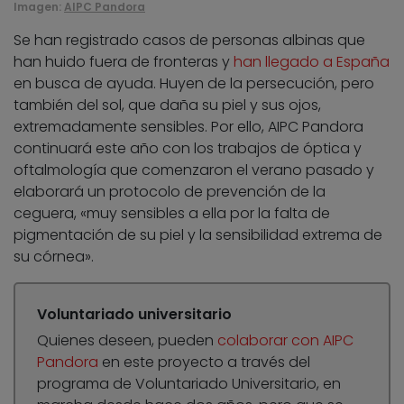
Imagen:
AIPC Pandora
Se han registrado casos de personas albinas que
han huido fuera de fronteras y
han llegado a España
en busca de ayuda. Huyen de la persecución, pero
también del sol, que daña su piel y sus ojos,
extremadamente sensibles. Por ello, AIPC Pandora
continuará este año con los trabajos de óptica y
oftalmología que comenzaron el verano pasado y
elaborará un protocolo de prevención de la
ceguera, «muy sensibles a ella por la falta de
pigmentación de su piel y la sensibilidad extrema de
su córnea».
Voluntariado universitario
Quienes deseen, pueden
colaborar con AIPC
Pandora
en este proyecto a través del
programa de Voluntariado Universitario, en