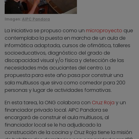
Imagen:
AIPC Pandora
La iniciativa se propuso como un
microproyecto
que
contemplaba la puesta en marcha de un aula de
informática adaptada, cursos de ofimática, talleres
socioeducativos, diagnóstico del grado de
discapacidad visual y/o física y detección de las
necesidades más acuciantes del centro. La
propuesta para este año pasa por construir una
sala multiusos que sirva como comedor para 200
personas y lugar de actividades formativas.
En esta tarea, la ONG colabora con
Cruz Roja
y un
financiador privado local. AIPC Pandora se
encargará de construir el aula multiusos, al
financiador local se le ha adjudicado la
construcción de la cocina y Cruz Roja tiene la misión