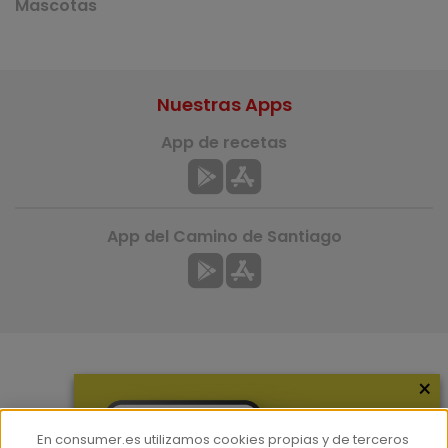
Mascotas
Nuestras Apps
App de recetas
App del Camino de Santiago
×
Más información
¿Quiénes somos?
En consumer.es utilizamos cookies propias y de terceros