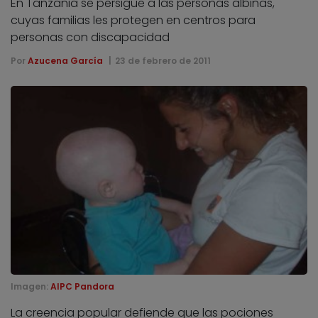
En Tanzania se persigue a las personas albinas,
cuyas familias les protegen en centros para
personas con discapacidad
Por
Azucena García
23 de febrero de 2011
Imagen:
AIPC Pandora
La creencia popular defiende que las pociones