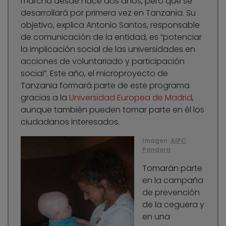
marcha desde hace dos años, pero que se
desarrollará por primera vez en Tanzania. Su
objetivo, explica Antonio Santos, responsable
de comunicación de la entidad, es “potenciar
la implicación social de las universidades en
acciones de voluntariado y participación
social”. Este año, el microproyecto de
Tanzania formará parte de este programa
gracias a la
Universidad Europea de Madrid
,
aunque también pueden tomar parte en él los
ciudadanos interesados.
Imagen:
AIPC
Pandora
Tomarán parte
en la campaña
de prevención
de la ceguera y
en una