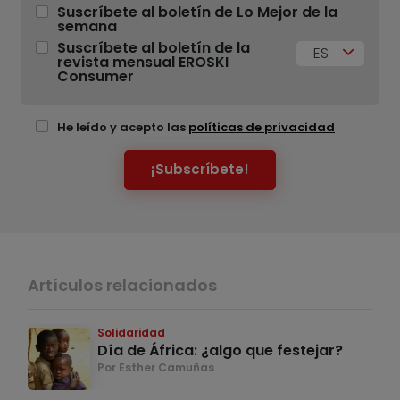
Suscríbete al boletín de Lo Mejor de la
semana
Suscríbete al boletín de la
ES
revista mensual EROSKI
Consumer
He leído y acepto las
políticas de privacidad
¡Subscríbete!
Artículos relacionados
Solidaridad
Día de África: ¿algo que festejar?
Por Esther Camuñas