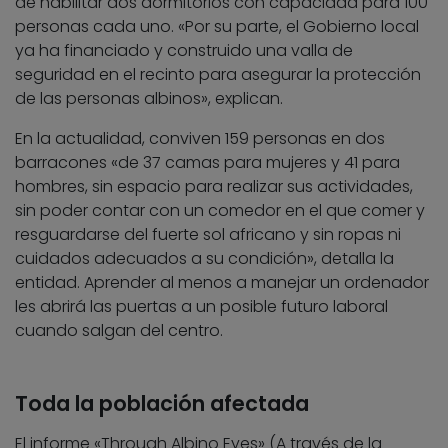
de habilitar dos dormitorios con capacidad para 100
personas cada uno. «Por su parte, el Gobierno local
ya ha financiado y construido una valla de
seguridad en el recinto para asegurar la protección
de las personas albinos», explican.
En la actualidad, conviven 159 personas en dos
barracones «de 37 camas para mujeres y 41 para
hombres, sin espacio para realizar sus actividades,
sin poder contar con un comedor en el que comer y
resguardarse del fuerte sol africano y sin ropas ni
cuidados adecuados a su condición», detalla la
entidad. Aprender al menos a manejar un ordenador
les abrirá las puertas a un posible futuro laboral
cuando salgan del centro.
Toda la población afectada
El informe «Through Albino Eyes» (A través de la