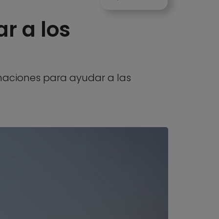
r a los
naciones para ayudar a las