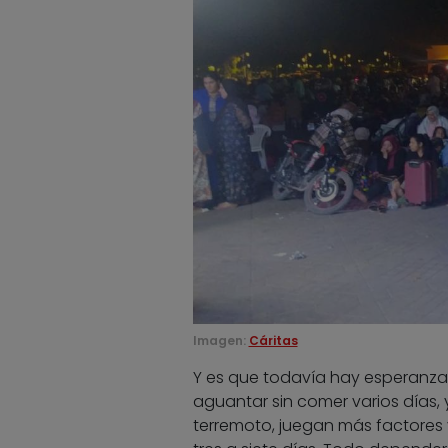
Imagen:
Cáritas
Y es que todavía hay esperanza
aguantar sin comer varios días, 
terremoto, juegan más factores y