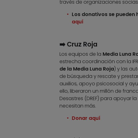
través de organizaciones socias 
Los donativos se pueden h
aquí
➡️ Cruz Roja
Los equipos de la
Media Luna R
estrecha coordinación con la IFR
de la Media Luna Roja
) y las au
de búsqueda y rescate y presta
auxilios, apoyo psicosocial y ay
ello, liberaron un
millón de franc
Desastres (DREF) para apoyar la 
necesitan más.
Donar aquí