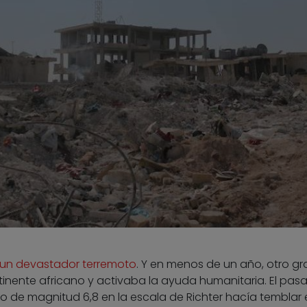
an un devastador terremoto
. Y en menos de un año, otro gr
tinente africano y activaba la ayuda humanitaria. El pas
o de magnitud 6,8 en la escala de Richter hacía temblar 