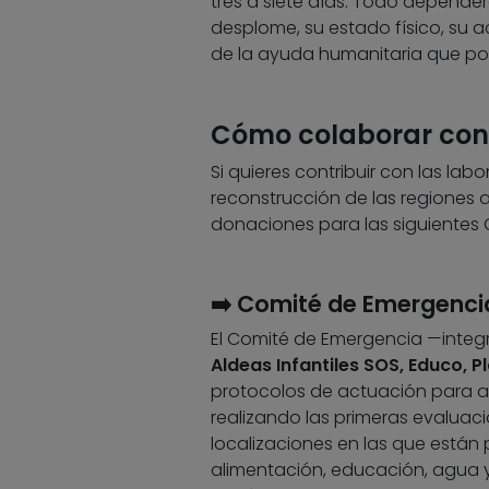
tres a siete días. Todo depender
desplome, su estado físico, su a
de la ayuda humanitaria que p
Cómo colaborar con 
Si quieres contribuir con las lab
reconstrucción de las regiones 
donaciones para las siguientes
➡️ Comité de Emergenci
El Comité de Emergencia —integ
Aldeas Infantiles SOS, Educo, P
protocolos de actuación para a
realizando las primeras evaluac
localizaciones en las que están
alimentación, educación, agua y