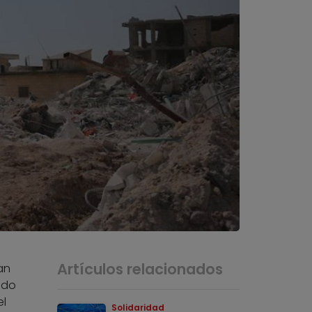
Artículos relacionados
an
ado
el
Solidaridad