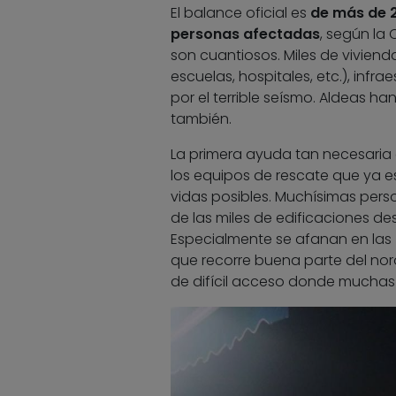
El balance oficial es
de más de 2
personas afectadas
, según la
son cuantiosos. Miles de viviend
escuelas, hospitales, etc.), inf
por el terrible seísmo. Aldeas 
también.
La primera ayuda tan necesaria 
los equipos de rescate que ya e
vidas posibles. Muchísimas pe
de las miles de edificaciones des
Especialmente se afanan en las z
que recorre buena parte del nor
de difícil acceso donde muchas