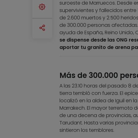
suroeste de Marruecos. Desde e
supervivientes y fallecidos ent
de 2.600 muertos y 2.500 herido
de 300.000 personas afectadas. 
ayuda de España, Reino Unido, Q
se dispense desde las ONG res
aportar tu granito de arena pa
Más de 300.000 per
A las 23.10 horas del pasado 8 
tierra tembló con fuerza. El epic
localizó en la aldea de Iguil en l
Marrakech. El mayor terremoto de
de una decena de provincias, au
Tarudant. Hasta varias provincias
sintieron los temblores.