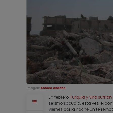
Imagen:
Ahmed akacha
En febrero
Turquía y Siria sufrí
seísmo sacudía, esta vez, el con
viernes por la noche un terremot