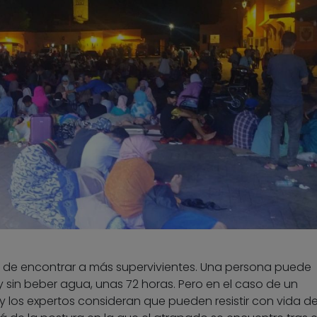
 de encontrar a más supervivientes. Una persona puede
y sin beber agua, unas 72 horas. Pero en el caso de un
 los expertos consideran que pueden resistir con vida de