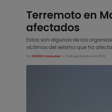
Terremoto en Ma
afectados
Estas son algunas de las organiz
víctimas del seísmo que ha afecta
Por
EROSKI Consumer
12 de septiembre de 2023