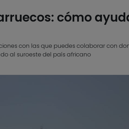
rruecos: cómo ayuda
aciones con las que puedes colaborar con do
do al suroeste del país africano