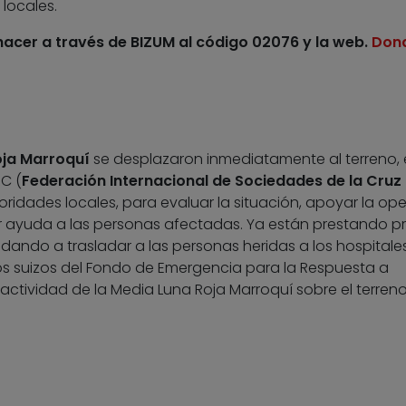
locales.
acer a través de BIZUM al código 02076 y la web.
Don
oja Marroquí
se desplazaron inmediatamente al terreno,
C (
Federación Internacional de Sociedades de la Cruz 
toridades locales, para evaluar la situación, apoyar la op
r ayuda a las personas afectadas. Ya están prestando p
udando a trasladar a las personas heridas a los hospitales
os suizos del Fondo de Emergencia para la Respuesta a
actividad de la Media Luna Roja Marroquí sobre el terreno