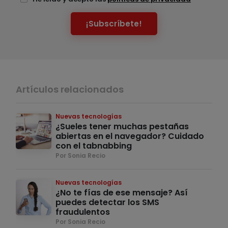
¡Subscríbete!
Artículos relacionados
Nuevas tecnologías
¿Sueles tener muchas pestañas
abiertas en el navegador? Cuidado
con el tabnabbing
Por Sonia Recio
Nuevas tecnologías
¿No te fías de ese mensaje? Así
puedes detectar los SMS
fraudulentos
Por Sonia Recio