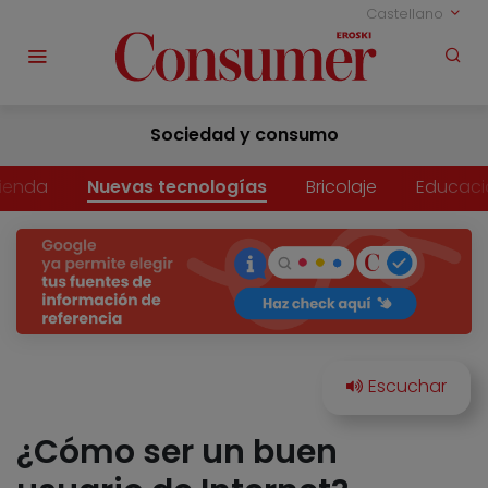
Castellano
Sociedad y consumo
vienda
Nuevas tecnologías
Bricolaje
Educaci
¿Cómo ser un buen