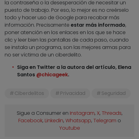
la contraseña o la desesperación de necesitar un
puesto de trabajo. Por eso, lo mejor es no creérselo
todo y hacer uso de Google para recabar más
información. Precisamente
estar más informado
,
poner atención en los enlaces en los que se hace
clic y leer bien las pantallas de cada paso, cuando
se instala un programa, son las mejores armas para
no ser víctima de un ciberdelito.
Siga en Twitter a la autora del artículo, Elena
Santos
@chicageek
.
Ciberdelitos
Privacidad
Seguridad
Sigue a Consumer en
Instagram
,
X
,
Threads
,
Facebook
,
Linkedin
,
Whatsapp
,
Telegram
o
Youtube