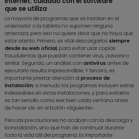
Internet: cuidado con el software
que se utiliza
La mayoría de programas que se instalan en el
ordenador o la tableta no suponen ninguna
amenaza, pero eso no quiere decir que no haya que
estar atento. Primero, es vital descargarlos
siempre
desde su web oficial
, para evitar usar copias
fraudulentas que puedan contener virus,
adware
o
similar. Segundo, un análisis con
antivirus
antes de
ejecutarlo resulta imprescindible. Y tercero, es
importante prestar atención al
proceso de
instalación
; a menudo los programas incluyen extras
indeseables en estas instalaciones, y para evitarlos
es tan sencillo como leer bien cada ventana antes
de hacer clic en el botón «Siguiente».
Pero las precauciones no acaban con la descarga y
la instalación, sino que han de continuar durante
toda la vida útil del programa. Es importante