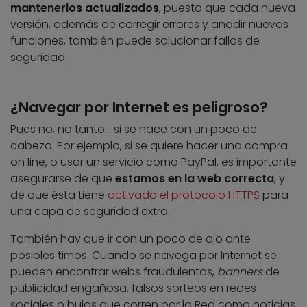
mantenerlos actualizados
, puesto que cada nueva
versión, además de corregir errores y añadir nuevas
funciones, también puede solucionar fallos de
seguridad.
¿Navegar por Internet es peligroso?
Pues no, no tanto… si se hace con un poco de
cabeza. Por ejemplo, si se quiere hacer una compra
on line, o usar un servicio como PayPal, es importante
asegurarse de que
estamos en la web correcta
, y
de que ésta tiene
activado el protocolo HTTPS
para
una capa de seguridad extra.
También hay que ir con un poco de ojo ante
posibles timos. Cuando se navega por Internet se
pueden encontrar webs fraudulentas,
banners
de
publicidad engañosa, falsos sorteos en redes
sociales o bulos que corren por la Red como noticias