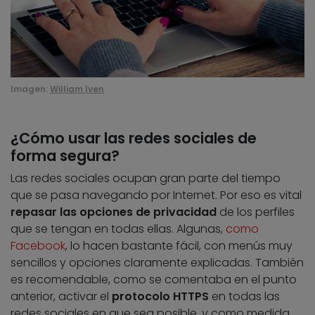
Imagen:
William Iven
¿Cómo usar las redes sociales de
forma segura?
Las redes sociales ocupan gran parte del tiempo
que se pasa navegando por Internet. Por eso es vital
repasar las opciones de privacidad
de los perfiles
que se tengan en todas ellas. Algunas,
como
Facebook
, lo hacen bastante fácil, con menús muy
sencillos y opciones claramente explicadas. También
es recomendable, como se comentaba en el punto
anterior, activar el
protocolo HTTPS
en todas las
redes sociales en que sea posible, y como medida