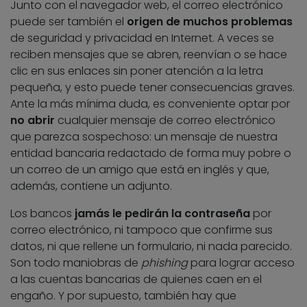
Junto con el navegador web, el correo electrónico
puede ser también el
origen de muchos problemas
de seguridad y privacidad en Internet. A veces se
reciben mensajes que se abren, reenvían o se hace
clic en sus enlaces sin poner atención a la letra
pequeña, y esto puede tener consecuencias graves.
Ante la más mínima duda, es conveniente optar por
no abrir
cualquier mensaje de correo electrónico
que parezca sospechoso: un mensaje de nuestra
entidad bancaria redactado de forma muy pobre o
un correo de un amigo que está en inglés y que,
además, contiene un adjunto.
Los bancos
jamás le pedirán la contraseña
por
correo electrónico, ni tampoco que confirme sus
datos, ni que rellene un formulario, ni nada parecido.
Son todo maniobras de
phishing
para lograr acceso
a las cuentas bancarias de quienes caen en el
engaño. Y por supuesto, también hay que