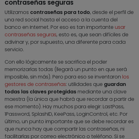
contraseñas seguras
Utilizamos
contraseñas para todo
, desde el perfil de
una red social hasta el acceso a la cuenta del
banco en Internet. Por eso es tan importante
usar
contraseñas seguras
, esto es, que sean difíciles de
adivinar y, por supuesto, una diferente para cada
servicio.
Con ello lógicamente se sacrifica el poder
memorizarlas todas (llegará un punto en que será
imposible, sin más). Pero para eso se inventaron
los
gestores de contraseñas
: utilidades que
guardan
todas las claves protegidas
mediante una clave
maestra (la única que habrá que recordar a partir de
ese momento). Hay muchos para elegir: LastPass,
1Password, SplashID, KeePass, LoginControl, etc. Por
último, un punto importante que se debe recordar es
que nunca hay que compartir las contraseñas, ni
facilitarlas por correo electrónico o teléfono. Si se