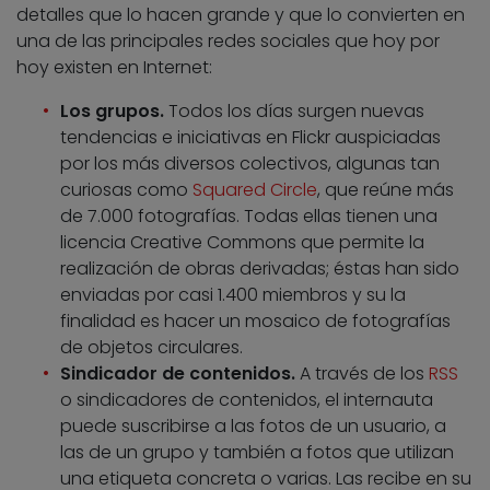
detalles que lo hacen grande y que lo convierten en
una de las principales redes sociales que hoy por
hoy existen en Internet:
Los grupos.
Todos los días surgen nuevas
tendencias e iniciativas en Flickr auspiciadas
por los más diversos colectivos, algunas tan
curiosas como
Squared Circle
, que reúne más
de 7.000 fotografías. Todas ellas tienen una
licencia Creative Commons que permite la
realización de obras derivadas; éstas han sido
enviadas por casi 1.400 miembros y su la
finalidad es hacer un mosaico de fotografías
de objetos circulares.
Sindicador de contenidos.
A través de los
RSS
o sindicadores de contenidos, el internauta
puede suscribirse a las fotos de un usuario, a
las de un grupo y también a fotos que utilizan
una etiqueta concreta o varias. Las recibe en su