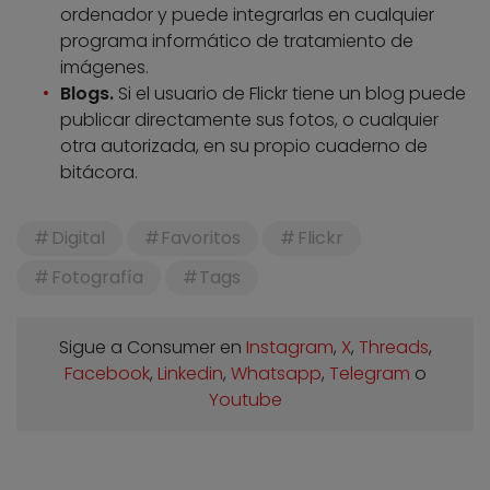
ordenador y puede integrarlas en cualquier
programa informático de tratamiento de
imágenes.
Blogs.
Si el usuario de Flickr tiene un blog puede
publicar directamente sus fotos, o cualquier
otra autorizada, en su propio cuaderno de
bitácora.
Digital
Favoritos
Flickr
Fotografía
Tags
Sigue a Consumer en
Instagram
,
X
,
Threads
,
Facebook
,
Linkedin
,
Whatsapp
,
Telegram
o
Youtube