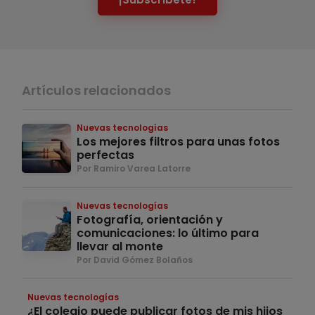
Artículos relacionados
Nuevas tecnologías
Los mejores filtros para unas fotos
perfectas
Por Ramiro Varea Latorre
Nuevas tecnologías
Fotografía, orientación y
comunicaciones: lo último para
llevar al monte
Por David Gómez Bolaños
Nuevas tecnologías
¿El colegio puede publicar fotos de mis hijos