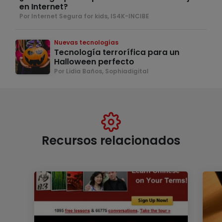
en Internet?
Por Internet Segura for kids, IS4K-INCIBE
Nuevas tecnologías
Tecnología terrorífica para un
Halloween perfecto
Por Lidia Baños, Sophiadigital
Recursos relacionados