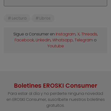
Lectura
Libros
Sigue a Consumer en
Instagram
,
X
,
Threads
,
Facebook
,
Linkedin
,
Whatsapp
,
Telegram
o
Youtube
Boletines EROSKI Consumer
Para estar al día y no perderte ninguna novedad
en EROSKI Consumer, suscríbete nuestros boletines
gratuitos.