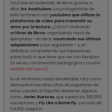
YouTube se ha llenado de libros gracias a
ellos,
los
booktubers
. Los protagonistas de
este fenómeno son
youtubers
que utilizan la
plataforma de vídeo para transmitir su
amor por la lectura
. ¿Cómo? Grabando
críticas de libros
, organizando
hauls
de
ejemplares —es decir,
mostrando sus últimas
adquisiciones
a sus seguidores— y, en
definitiva, compartiendo sus impresiones
sobre todo lo que tiene que ver con literatura
(a veces, con intención pedagógica y mucho
sentido del humor
).
Es un fenómeno nada desdeñable, tal y como
demuestran las altas cifras de seguidores de
estos canales. En España destacan algunos
como
Javier Ruescas
, que supera los 300.000
suscriptores, y
Fly Like a Butterfly
, con más de
174.000 adeptos.