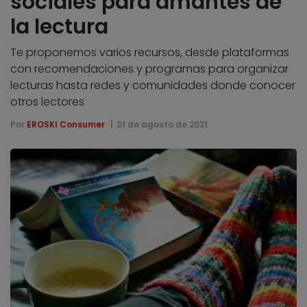
sociales para amantes de
la lectura
Te proponemos varios recursos, desde plataformas
con recomendaciones y programas para organizar
lecturas hasta redes y comunidades donde conocer
otros lectores
Por
EROSKI Consumer
31 de agosto de 2021