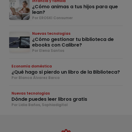
Infancia y familia
¿Cómo animas a tus hijos para que
lean?
Por EROSKI Consumer
Nuevas tecnologías
¿Cómo gestionar tu biblioteca de
ebooks con Calibre?
Por Elena Santos
Economía doméstica
¿Qué hago si pierdo un libro de la Biblioteca?
Por Blanca Álvarez Barco
Nuevas tecnologías
Dónde puedes leer libros gratis
Por Lidia Baños, Sophiadigital