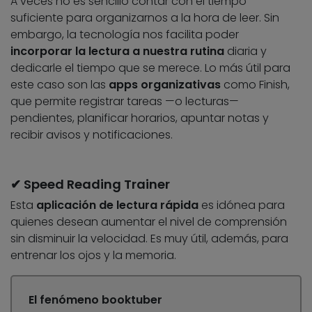
A veces no es sencillo contar con el tiempo
suficiente para organizarnos a la hora de leer. Sin
embargo, la tecnología nos facilita poder
incorporar la lectura a nuestra rutina
diaria y
dedicarle el tiempo que se merece. Lo más útil para
este caso son las
apps organizativas
como Finish,
que permite registrar tareas —o lecturas—
pendientes, planificar horarios, apuntar notas y
recibir avisos y notificaciones.
✔ Speed Reading Trainer
Esta
aplicación de lectura rápida
es idónea para
quienes desean aumentar el nivel de comprensión
sin disminuir la velocidad. Es muy útil, además, para
entrenar los ojos y la memoria.
El fenómeno booktuber