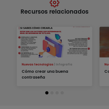
Recursos relacionados
Nuevas tecnologías
Infografía
Nu
Cómo crear una buena
Co
contraseña