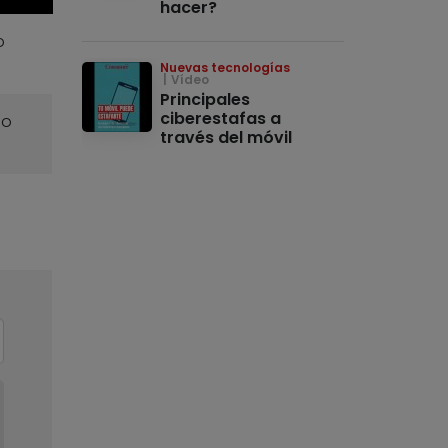
hacer?
o
Nuevas tecnologías
Vídeo
Principales
ciberestafas a
o
través del móvil