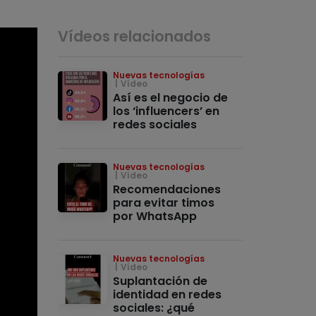
Vídeos relacionados
Nuevas tecnologías
Vídeo
Así es el negocio de
los ‘influencers’ en
redes sociales
Nuevas tecnologías
Vídeo
Recomendaciones
para evitar timos
por WhatsApp
Nuevas tecnologías
Vídeo
Suplantación de
identidad en redes
sociales: ¿qué