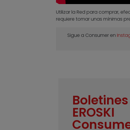
Utilizar la Red para comprar, ef
requiere tomar unas mínimas p
Sigue a Consumer en
Insta
Boletines
EROSKI
Consume