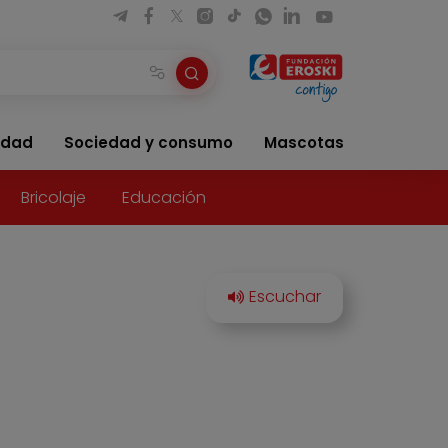
idad
Sociedad y consumo
Mascotas
Bricolaje
Educación