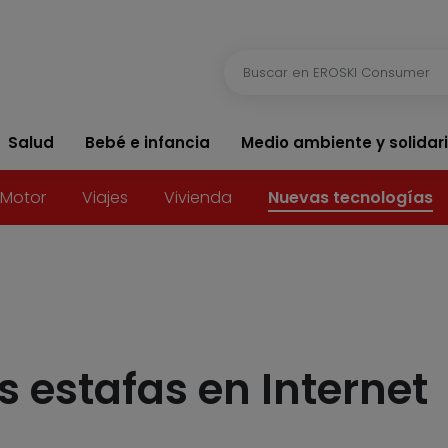
Salud
Bebé e infancia
Medio ambiente y solidar
Motor
Viajes
Vivienda
Nuevas tecnologías
s estafas en Internet