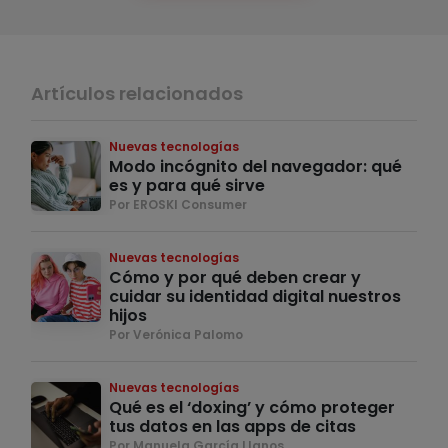
Artículos relacionados
Nuevas tecnologías
Modo incógnito del navegador: qué
es y para qué sirve
Por EROSKI Consumer
Nuevas tecnologías
Cómo y por qué deben crear y
cuidar su identidad digital nuestros
hijos
Por Verónica Palomo
Nuevas tecnologías
Qué es el ‘doxing’ y cómo proteger
tus datos en las apps de citas
Por Manuela García Llanos