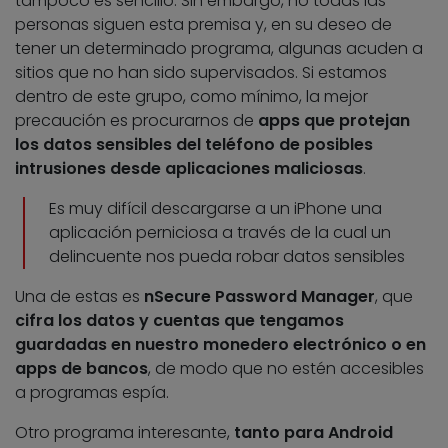
tampoco es sencillo. Sin embargo, no todas las
personas siguen esta premisa y, en su deseo de
tener un determinado programa, algunas acuden a
sitios que no han sido supervisados. Si estamos
dentro de este grupo, como mínimo, la mejor
precaución es procurarnos de
apps que protejan
los datos sensibles del teléfono de posibles
intrusiones desde aplicaciones maliciosas
.
Es muy difícil descargarse a un iPhone una
aplicación perniciosa a través de la cual un
delincuente nos pueda robar datos sensibles
Una de estas es
nSecure Password Manager
, que
cifra los datos y cuentas que tengamos
guardadas en nuestro monedero electrónico o en
apps de bancos
, de modo que no estén accesibles
a programas espía.
Otro programa interesante,
tanto para Android