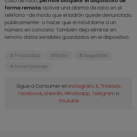
caso de robo,
permite bloquear el dispositivo de
forma remota
, activar una alarma de robo en el
teléfono -de modo que el ladrón quede denunciado
públicamente- o hacer que el móvil llame a un
número en concreto. También deja eliminar en
remoto datos sensibles guardados en el dispositivo.
Privacidad
Robo
Seguridad
Smartphones
Sigue a Consumer en
Instagram
,
X
,
Threads
,
Facebook
,
Linkedin
,
Whatsapp
,
Telegram
o
Youtube