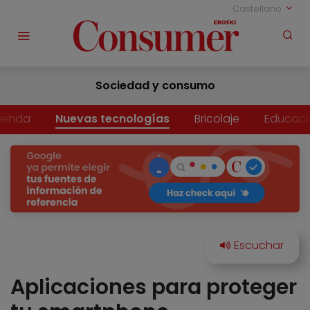
Castellano
Sociedad y consumo
vienda
Nuevas tecnologías
Bricolaje
Educaci
Aplicaciones para proteger