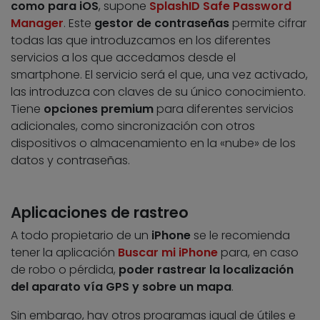
como para iOS
, supone
SplashID Safe Password
Manager
. Este
gestor de contraseñas
permite cifrar
todas las que introduzcamos en los diferentes
servicios a los que accedamos desde el
smartphone. El servicio será el que, una vez activado,
las introduzca con claves de su único conocimiento.
Tiene
opciones premium
para diferentes servicios
adicionales, como sincronización con otros
dispositivos o almacenamiento en la «nube» de los
datos y contraseñas.
Aplicaciones de rastreo
A todo propietario de un
iPhone
se le recomienda
tener la aplicación
Buscar mi iPhone
para, en caso
de robo o pérdida,
poder rastrear la localización
del aparato vía GPS y sobre un mapa
.
Sin embargo, hay otros programas igual de útiles e