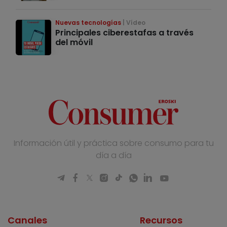
Nuevas tecnologías
Vídeo
Principales ciberestafas a través
del móvil
Información útil y práctica sobre consumo para tu
día a día
Canales
Recursos