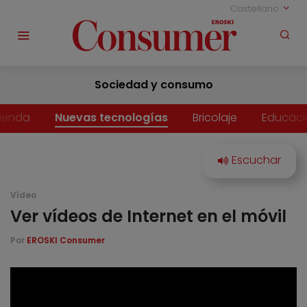
Castellano
Sociedad y consumo
vienda
Nuevas tecnologías
Bricolaje
Educaci
Vídeo
Ver vídeos de Internet en el móvil
Por
EROSKI Consumer