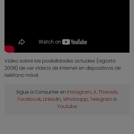
Vídeo sobre las posibilidades actuales (agosto
2008) de ver vídeos de Internet en dispositivos de
teléfono móvil.
Sigue a Consumer en
Instagram
,
X
,
Threads
,
Facebook
,
Linkedin
,
Whatsapp
,
Telegram
o
Youtube