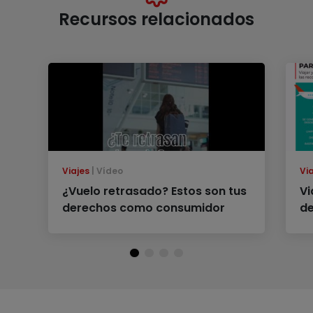
Recursos relacionados
Viajes
Vídeo
Vi
¿Vuelo retrasado? Estos son tus
Vi
derechos como consumidor
de