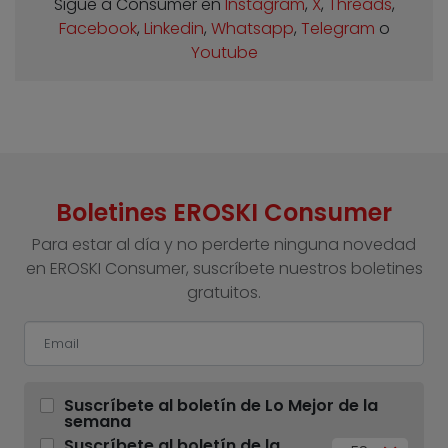
Sigue a Consumer en
Instagram
,
X
,
Threads
,
Facebook
,
Linkedin
,
Whatsapp
,
Telegram
o
Youtube
Boletines EROSKI Consumer
Para estar al día y no perderte ninguna novedad
en EROSKI Consumer, suscríbete nuestros boletines
gratuitos.
Suscríbete al boletín de Lo Mejor de la
semana
Suscríbete al boletín de la