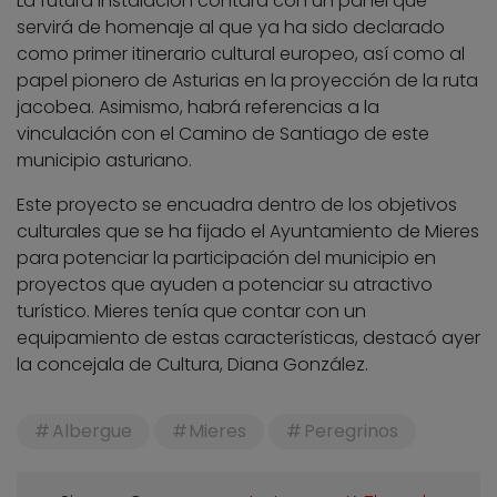
La futura instalación contará con un panel que
servirá de homenaje al que ya ha sido declarado
como primer itinerario cultural europeo, así como al
papel pionero de Asturias en la proyección de la ruta
jacobea. Asimismo, habrá referencias a la
vinculación con el Camino de Santiago de este
municipio asturiano.
Este proyecto se encuadra dentro de los objetivos
culturales que se ha fijado el Ayuntamiento de Mieres
para potenciar la participación del municipio en
proyectos que ayuden a potenciar su atractivo
turístico. Mieres tenía que contar con un
equipamiento de estas características, destacó ayer
la concejala de Cultura, Diana González.
Albergue
Mieres
Peregrinos