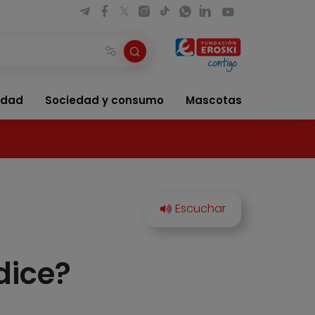
idad
Sociedad y consumo
Mascotas
dice?