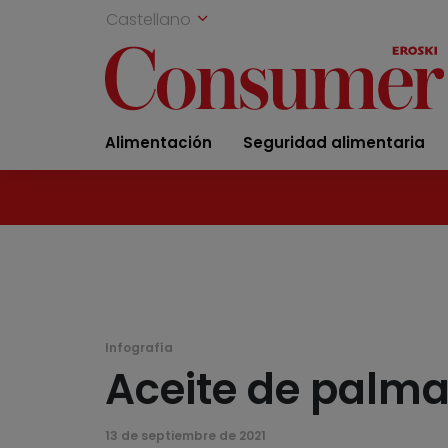
Castellano
Alimentación
Seguridad alimentaria
Infografía
Aceite de palma
13 de septiembre de 2021