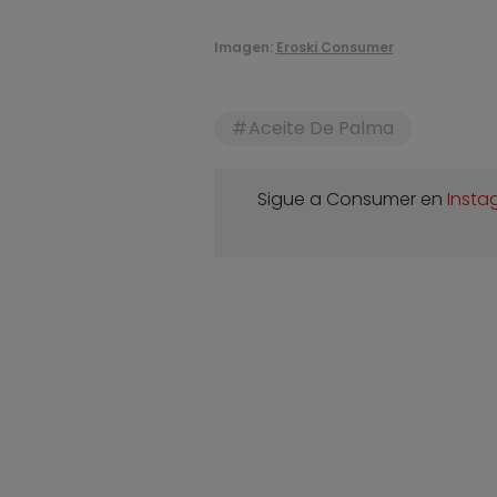
Imagen:
Eroski Consumer
Aceite De Palma
Sigue a Consumer en
Insta