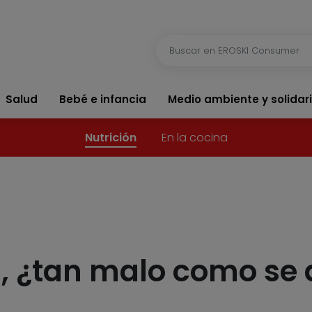
Salud
Bebé e infancia
Medio ambiente y solidar
Nutrición
En la cocina
, ¿tan malo como se 