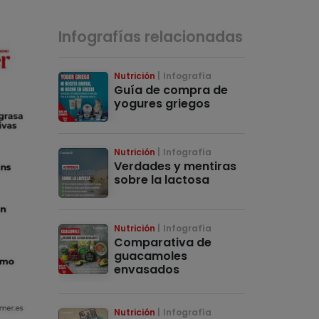
Infografías relacionadas
Nutrición
Infografía
Guía de compra de
yogures griegos
Nutrición
Infografía
Verdades y mentiras
sobre la lactosa
Nutrición
Infografía
Comparativa de
guacamoles
envasados
Nutrición
Infografía