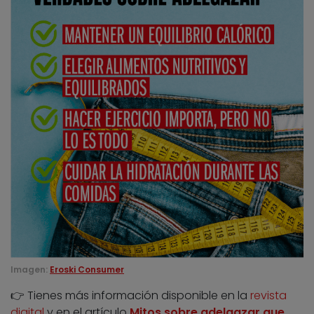
Imagen:
Eroski Consumer
👉 Tienes más información disponible en la
revista
digital
y en el artículo
Mitos sobre adelgazar que