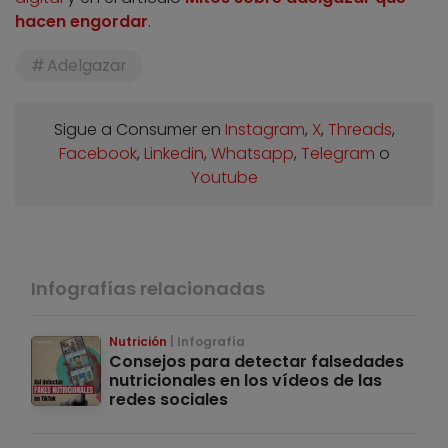
hacen engordar
.
Adelgazar
Sigue a Consumer en
Instagram
,
X
,
Threads
,
Facebook
,
Linkedin
,
Whatsapp
,
Telegram
o
Youtube
Infografías relacionadas
Nutrición
Infografía
Consejos para detectar falsedades
nutricionales en los vídeos de las
redes sociales