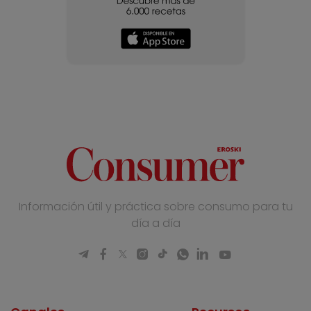
Información útil y práctica sobre consumo para tu
día a día