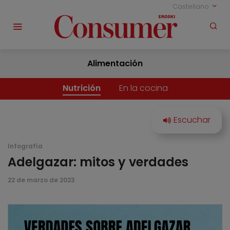
Castellano
Alimentación
Nutrición
En la cocina
Infografía
Adelgazar: mitos y verdades
22 de marzo de 2023