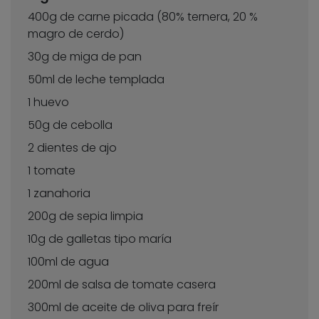
400g de carne picada (80% ternera, 20 %
magro de cerdo)
30g de miga de pan
50ml de leche templada
1 huevo
50g de cebolla
2 dientes de ajo
1 tomate
1 zanahoria
200g de sepia limpia
10g de galletas tipo maría
100ml de agua
200ml de salsa de tomate casera
300ml de aceite de oliva para freír