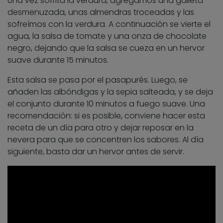
Una vez sofrita la verdura, agregamos una galleta
desmenuzada, unas almendras troceadas y las
sofreímos con la verdura. A continuación se vierte el
agua, la salsa de tomate y una onza de chocolate
negro, dejando que la salsa se cueza en un hervor
suave durante 15 minutos.
Esta salsa se pasa por el pasapurés. Luego, se
añaden las albóndigas y la sepia salteada, y se deja
el conjunto durante 10 minutos a fuego suave. Una
recomendación: si es posible, conviene hacer esta
receta de un día para otro y dejar reposar en la
nevera para que se concentren los sabores. Al día
siguiente, basta dar un hervor antes de servir.