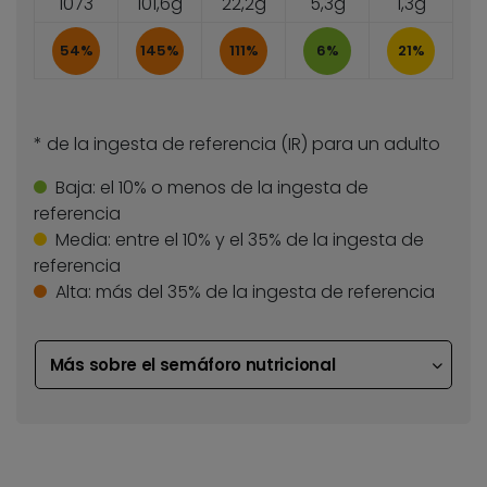
1073
101,6g
22,2g
5,3g
1,3g
54%
145%
111%
6%
21%
* de la ingesta de referencia (IR) para un adulto
Baja:
el 10% o menos de la ingesta de
referencia
Media:
entre el 10% y el 35% de la ingesta de
referencia
Alta:
más del 35% de la ingesta de referencia
Más sobre el semáforo nutricional