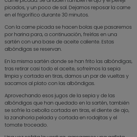
carne picada. Se añaden también el ajo y el perejil
picados, y un poco de sal. Dejamos reposar la carne
en el frigorífico durante 30 minutos.
Con la carne picada se hacen bolas que pasaremos
por harina para, a continuación, freírlas en una
sartén con una base de aceite caliente. Estas
albóndigas se reservan.
En la misma sartén donde se han frito las albóndigas,
tras retirar casi todo el aceite, sofreímos la sepia
limpia y cortada en tiras, damos un par de vueltas y
sacamos al plato con las albóndigas.
Aprovechando esos jugos de la sepia y de las
albóndigas que han quedado en la sartén, también
se sofríe la cebolla cortada en tiras, el diente de ajo,
la zanahoria pelada y cortada en rodajitas y el
tomate troceado.