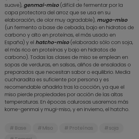
suave),
genmai-miso
(difícil de fermentar por la
capa protectora del arroz que se usa en su
elaboración, de olor muy agradable),
mugo-miso
(un fermento a base de cebada, bajo en hidratos de
carbono y alto en proteínas, el más usado en
España) y el
hatcho-miso
(elaborado sólo con soja,
el más rico en proteínas y bajo en hidratos de
carbono). Todas las clases de miso se emplean en
sopas de verduras, en salsas, aliños de ensaladas o
preparados que necesitan sabor o equilibrio. Media
cucharadita es suficiente por persona y es
recomendable añadirla tras la cocción, ya que el
miso pierde propiedades por acción de las altas
temperaturas. En épocas calurosas usaremos más
kome-genmai y mugi-miso, y en invierno, el hatcho.
Base
Miso
Proteínas
soja