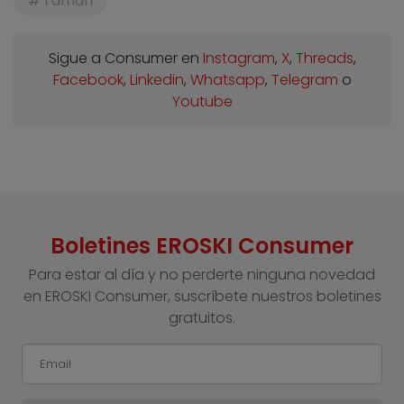
Tamari
Sigue a Consumer en
Instagram
,
X
,
Threads
,
Facebook
,
Linkedin
,
Whatsapp
,
Telegram
o
Youtube
Boletines EROSKI Consumer
Para estar al día y no perderte ninguna novedad
en EROSKI Consumer, suscríbete nuestros boletines
gratuitos.