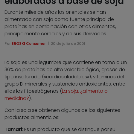
elaborados a base de soja
Durante miles de años los orientales se han
alimentado con soja como fuente principal de
proteínas en combinación con otros alimentos,
principalmente cereales y de sus derivados
Por
EROSKI Consumer
20 de julio de 2001
La soja es una legumbre que contiene en torno a un
36% de proteínas de alto valor biológico, grasas de
tipo insaturado («cardiosaludables»), vitaminas del
grupo B, minerales y sustancias antioxidantes, entre
ellas los fitoestrógenos (
La soja, ¿alimento o
medicina?
).
Con la soja se obtienen algunos de los siguientes
productos alimenticios:
Tamari
: Es un producto que se distingue por su