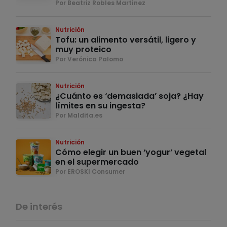
Por Beatriz Robles Martínez
Nutrición
Tofu: un alimento versátil, ligero y
muy proteico
Por Verónica Palomo
Nutrición
¿Cuánto es ‘demasiada’ soja? ¿Hay
límites en su ingesta?
Por Maldita.es
Nutrición
Cómo elegir un buen ‘yogur’ vegetal
en el supermercado
Por EROSKI Consumer
De interés