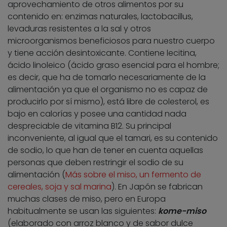
aprovechamiento de otros alimentos por su
contenido en: enzimas naturales, lactobacillus,
levaduras resistentes a la sal y otros
microorganismos beneficiosos para nuestro cuerpo
y tiene acción desintoxicante. Contiene lecitina,
ácido linoleico (ácido graso esencial para el hombre;
es decir, que ha de tomarlo necesariamente de la
alimentación ya que el organismo no es capaz de
producirlo por sí mismo), está libre de colesterol, es
bajo en calorías y posee una cantidad nada
despreciable de vitamina B12. Su principal
inconveniente, al igual que el tamari, es su contenido
de sodio, lo que han de tener en cuenta aquellas
personas que deben restringir el sodio de su
alimentación (
Más sobre el miso, un fermento de
cereales, soja y sal marina
). En Japón se fabrican
muchas clases de miso, pero en Europa
habitualmente se usan las siguientes:
kome-miso
(elaborado con arroz blanco y de sabor dulce