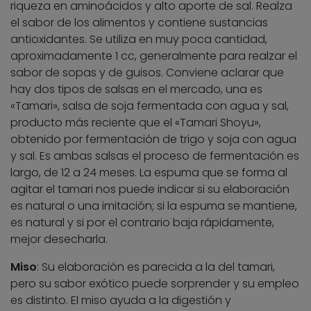
riqueza en aminoácidos y alto aporte de sal. Realza
el sabor de los alimentos y contiene sustancias
antioxidantes. Se utiliza en muy poca cantidad,
aproximadamente 1 cc, generalmente para realzar el
sabor de sopas y de guisos. Conviene aclarar que
hay dos tipos de salsas en el mercado, una es
«Tamari», salsa de soja fermentada con agua y sal,
producto más reciente que el «Tamari Shoyu»,
obtenido por fermentación de trigo y soja con agua
y sal. Es ambas salsas el proceso de fermentación es
largo, de 12 a 24 meses. La espuma que se forma al
agitar el tamari nos puede indicar si su elaboración
es natural o una imitación; si la espuma se mantiene,
es natural y si por el contrario baja rápidamente,
mejor desecharla.
Miso
: Su elaboración es parecida a la del tamari,
pero su sabor exótico puede sorprender y su empleo
es distinto. El miso ayuda a la digestión y