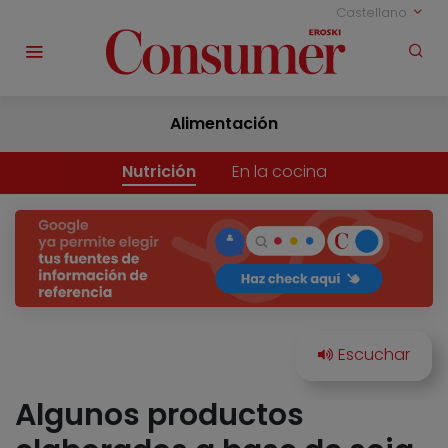
Castellano
Alimentación
Nutrición
En la cocina
Algunos productos