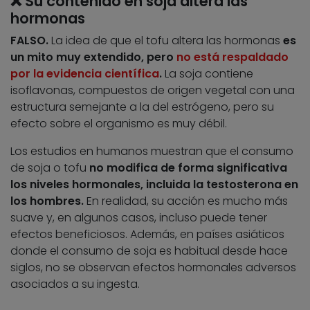
❌ Su contenido en soja altera las
hormonas
FALSO.
La idea de que el tofu altera las hormonas
es
un mito muy extendido, pero
no está respaldado
por la evidencia científica
.
La soja contiene
isoflavonas, compuestos de origen vegetal con una
estructura semejante a la del estrógeno, pero su
efecto sobre el organismo es muy débil.
Los estudios en humanos muestran que el consumo
de soja o tofu
no modifica de forma significativa
los niveles hormonales, incluida la testosterona en
los hombres.
En realidad, su acción es mucho más
suave y, en algunos casos, incluso puede tener
efectos beneficiosos. Además, en países asiáticos
donde el consumo de soja es habitual desde hace
siglos, no se observan efectos hormonales adversos
asociados a su ingesta.