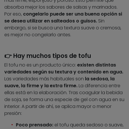
más firme, esponjoso y poroso. Esto permite que
absorba mejor los sabores de salsas y marinados.
Por eso,
congelarlo puede ser una buena opción si
se desea utilizar en salteados o guisos.
Sin
embargo, si se busca una textura suave o cremosa,
es mejor no congelarlo antes.
👉 Hay muchos tipos de tofu
El tofu no es un producto único:
existen distintas
variedades según su textura y contenido en agua.
Las variedades más habituales son
la sedosa, la
suave, la firme y la extra firme.
La diferencia entre
ellas está en la elaboración. Tras coagular la bebida
de soja, se forma una especie de gel con agua en su
interior. A partir de ahí, se aplica mayor o menor
presión:
Poco prensado:
el tofu queda sedoso o suave,