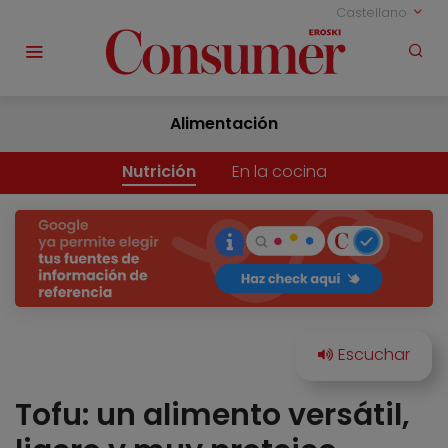
Castellano
Alimentación
Nutrición
En la cocina
Tofu: un alimento versátil,