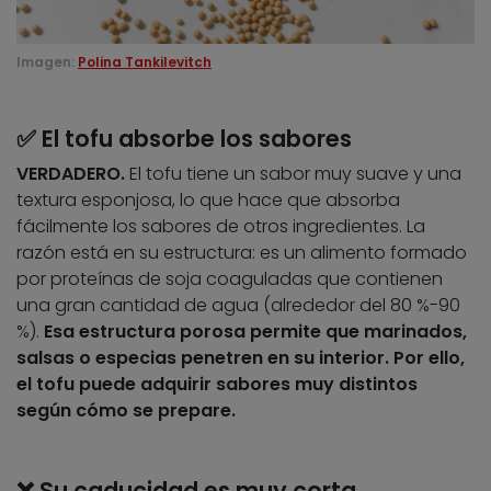
Imagen:
Polina Tankilevitch
✅ El tofu absorbe los sabores
VERDADERO.
El tofu tiene un sabor muy suave y una
textura esponjosa, lo que hace que absorba
fácilmente los sabores de otros ingredientes. La
razón está en su estructura: es un alimento formado
por proteínas de soja coaguladas que contienen
una gran cantidad de agua (alrededor del 80 %-90
%).
Esa estructura porosa permite que marinados,
salsas o especias penetren en su interior. Por ello,
el tofu puede adquirir sabores muy distintos
según cómo se prepare.
❌ Su caducidad es muy corta