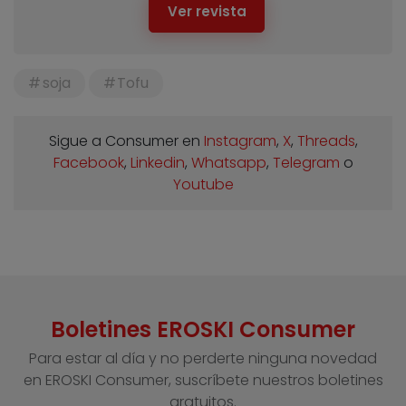
Ver revista
soja
Tofu
Sigue a Consumer en
Instagram
,
X
,
Threads
,
Facebook
,
Linkedin
,
Whatsapp
,
Telegram
o
Youtube
Boletines EROSKI Consumer
Para estar al día y no perderte ninguna novedad
en EROSKI Consumer, suscríbete nuestros boletines
gratuitos.