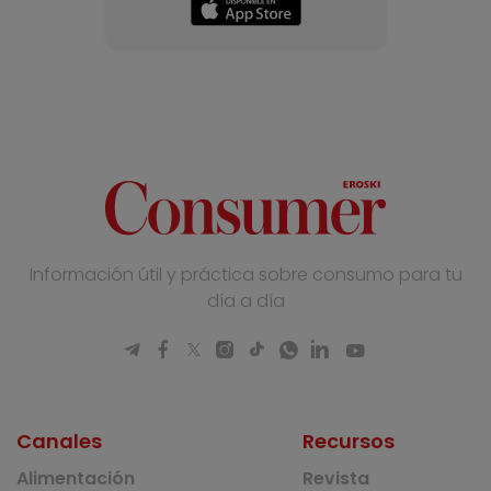
Información útil y práctica sobre consumo para tu
día a día
Canales
Recursos
Alimentación
Revista