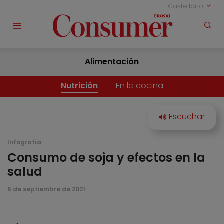
Castellano
Alimentación
Nutrición
En la cocina
Infografía
Consumo de soja y efectos en la
salud
6 de septiembre de 2021