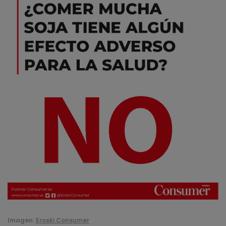
Imagen:
Eroski Consumer