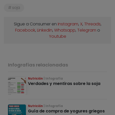
soja
Sigue a Consumer en
Instagram
,
X
,
Threads
,
Facebook
,
Linkedin
,
Whatsapp
,
Telegram
o
Youtube
Infografías relacionadas
Nutrición
Infografía
Verdades y mentiras sobre la soja
Nutrición
Infografía
Guía de compra de yogures griegos