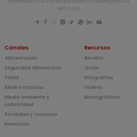
Información útil y práctica sobre consumo para tu
día a día
Canales
Recursos
Alimentación
Revista
Seguridad alimentaria
Guías
Salud
Infografías
Bebé e infancia
Vídeos
Medio ambiente y
Monográficos
solidaridad
Sociedad y consumo
Mascotas