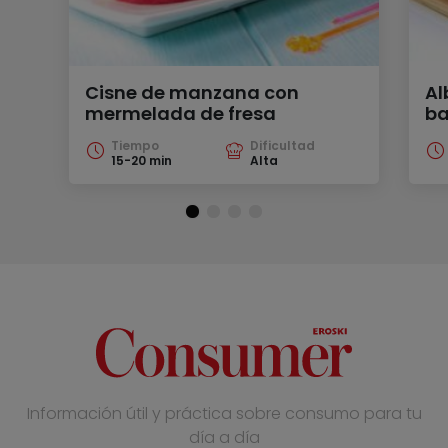
Cisne de manzana con
Al
mermelada de fresa
ba
Tiempo
Dificultad
15-20 min
Alta
Información útil y práctica sobre consumo para tu
día a día