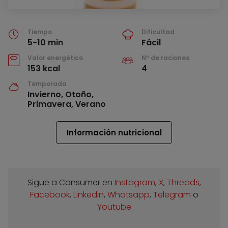
Tiempo
Dificultad
5-10 min
Fácil
Valor energético
Nº de raciones
153 kcal
4
Temporada
Invierno, Otoño,
Primavera, Verano
Información nutricional
Sigue a Consumer en
Instagram
,
X
,
Threads
,
Facebook
,
Linkedin
,
Whatsapp
,
Telegram
o
Youtube