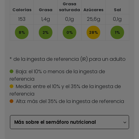
Grasa
Calorías
Grasa
saturada
Azúcares
Sal
153
1,4g
0,1g
25,6g
0,1g
8%
2%
0%
28%
1%
* de la ingesta de referencia (IR) para un adulto
Baja:
el 10% o menos de la ingesta de
referencia
Media:
entre el 10% y el 35% de la ingesta de
referencia
Alta:
más del 35% de la ingesta de referencia
Más sobre el semáforo nutricional