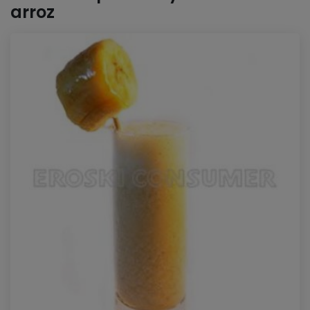
arroz