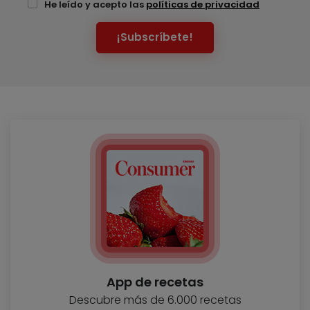
He leído y acepto las
políticas de privacidad
¡Subscríbete!
App de recetas
Descubre más de 6.000 recetas