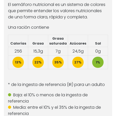
El semáforo nutricional es un sistema de colores
que permite entender los valores nutricionales
de una forma clara, rápida y completa.
Una ración contiene
Grasa
Calorías
Grasa
saturada
Azúcares
Sal
256
15,3g
7g
24,5g
0g
13%
22%
35%
27%
1%
* de la ingesta de referencia (IR) para un adulto
Baja:
el 10% o menos de la ingesta de
referencia
Media:
entre el 10% y el 35% de la ingesta de
referencia