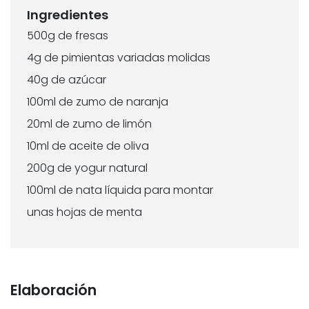
Ingredientes
500g de fresas
4g de pimientas variadas molidas
40g de azúcar
100ml de zumo de naranja
20ml de zumo de limón
10ml de aceite de oliva
200g de yogur natural
100ml de nata líquida para montar
unas hojas de menta
Elaboración