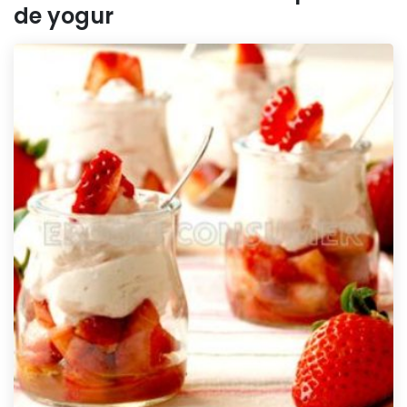
de yogur