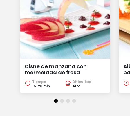
Cisne de manzana con
Al
mermelada de fresa
ba
Tiempo
Dificultad
15-20 min
Alta