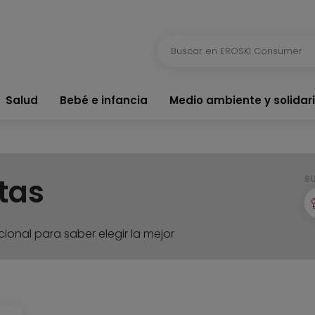
Salud
Bebé e infancia
Medio ambiente y solidar
tas
B
ional para saber elegir la mejor