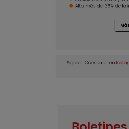
Alta:
más del 35% de la 
Más
Sigue a Consumer en
Insta
Boletines