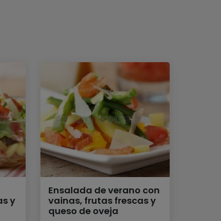
Ensalada de verano con
s y
vainas, frutas frescas y
queso de oveja