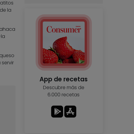
atitos
de la
lbahaca
-la
 queso
servir
e
App de recetas
Descubre más de
6.000 recetas