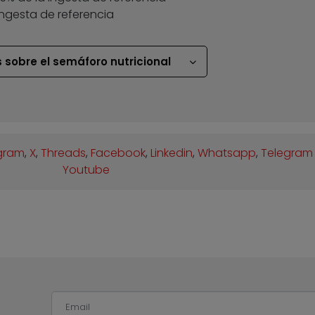
ingesta de referencia
 sobre el semáforo nutricional
gram
,
X
,
Threads
,
Facebook
,
Linkedin
,
Whatsapp
,
Telegram
Youtube