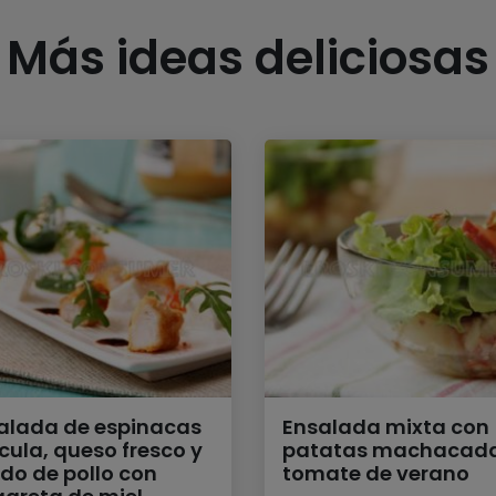
Más ideas deliciosas
alada de espinacas
Ensalada mixta con
úcula, queso fresco y
patatas machacada
do de pollo con
tomate de verano