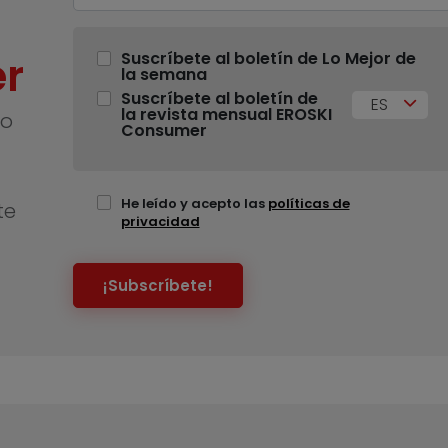
r
Suscríbete al boletín de Lo Mejor de
la semana
Suscríbete al boletín de
ES
la revista mensual EROSKI
no
Consumer
He leído y acepto las
políticas de
te
privacidad
¡Subscríbete!