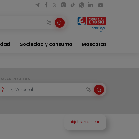
idad
Sociedad y consumo
Mascotas
USCAR RECETAS