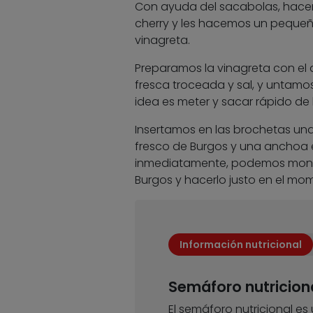
Con ayuda del sacabolas, hacem
cherry y les hacemos un pequeño
vinagreta.
Preparamos la vinagreta con el 
fresca troceada y sal, y untamos
idea es meter y sacar rápido de 
Insertamos en las brochetas un
fresco de Burgos y una anchoa en
inmediatamente, podemos montar 
Burgos y hacerlo justo en el mom
Información nutricional
Semáforo nutricion
El semáforo nutricional es