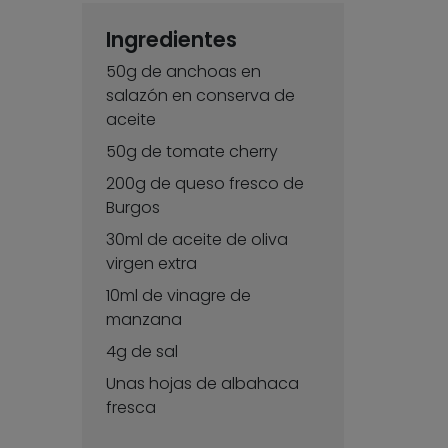
Ingredientes
50g de anchoas en
salazón en conserva de
s
aceite
50g de tomate cherry
200g de queso fresco de
Burgos
30ml de aceite de oliva
virgen extra
10ml de vinagre de
manzana
4g de sal
Unas hojas de albahaca
fresca