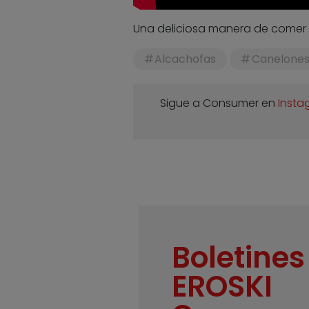
Una deliciosa manera de comer p
Alcachofas
Canelone
Sigue a Consumer en
Insta
Boletines
EROSKI