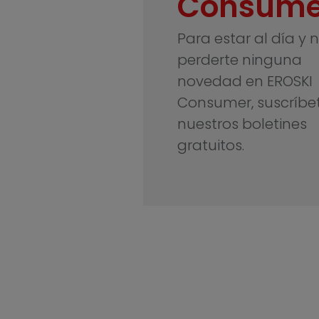
Consume
Para estar al día y 
perderte ninguna
novedad en EROSKI
Consumer, suscríbe
nuestros boletines
gratuitos.