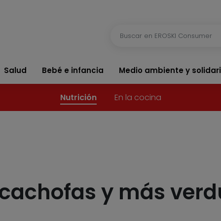
Salud
Bebé e infancia
Medio ambiente y solidar
Nutrición
En la cocina
lcachofas y más verd