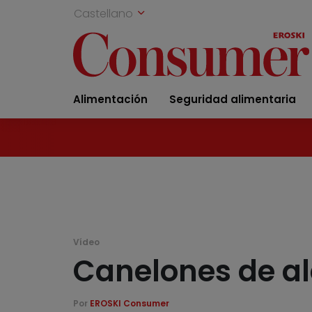
Castellano
Alimentación
Seguridad alimentaria
Vídeo
Canelones de a
Por
EROSKI Consumer