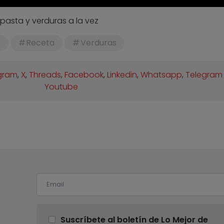
asta y verduras a la vez
s
Receta
Verduras
gram
,
X
,
Threads
,
Facebook
,
Linkedin
,
Whatsapp
,
Telegram
Youtube
Suscríbete al boletín de Lo Mejor de