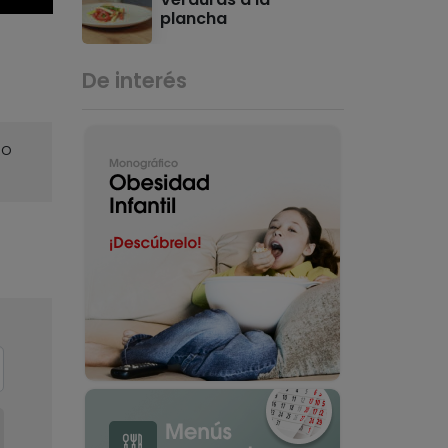
plancha
De interés
o