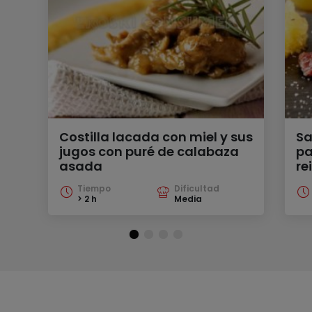
Costilla lacada con miel y sus
Sa
jugos con puré de calabaza
pa
asada
re
Tiempo
Dificultad
> 2 h
Media