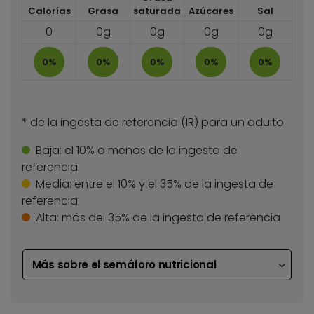
Calorías
Grasa
saturada
Azúcares
Sal
0
0g
0g
0g
0g
0%
0%
0%
0%
0%
* de la ingesta de referencia (IR) para un adulto
Baja:
el 10% o menos de la ingesta de
referencia
Media:
entre el 10% y el 35% de la ingesta de
referencia
Alta:
más del 35% de la ingesta de referencia
Más sobre el semáforo nutricional