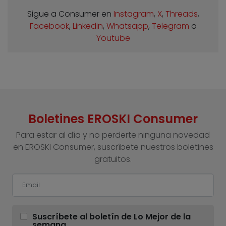
Sigue a Consumer en
Instagram
,
X
,
Threads
,
Facebook
,
Linkedin
,
Whatsapp
,
Telegram
o
Youtube
Boletines EROSKI Consumer
Para estar al día y no perderte ninguna novedad
en EROSKI Consumer, suscríbete nuestros boletines
gratuitos.
Suscríbete al boletín de Lo Mejor de la
semana