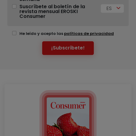
Suscríbete al boletín de la
ES
revista mensual EROSKI
Consumer
He leído y acepto las
políticas de privacidad
¡Subscríbete!