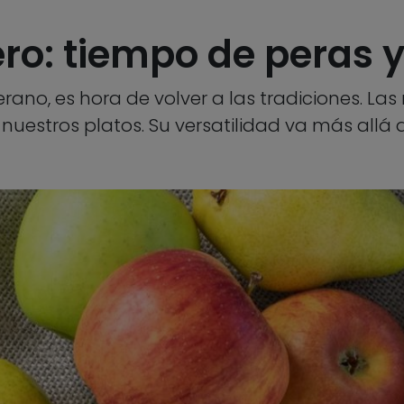
tero: tiempo de peras
verano, es hora de volver a las tradiciones. L
uestros platos. Su versatilidad va más allá d