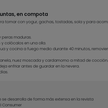
 juntas, en compota
ara tomar con yogur, gachas, tostadas, sola y para aco
 y peras maduras.
 y colócalos en una olla.
ua y cocina a fuego medio durante 40 minutos, removie
 canela, nuez moscada y cardamomo a mitad de cocción
deja enfriar antes de guardar en la nevera.
días.
 se desarrolla de forma más extensa en la revista
KI Consumer