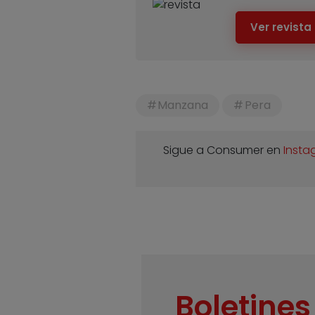
Ver revista
Manzana
Pera
Sigue a Consumer en
Insta
Boletines