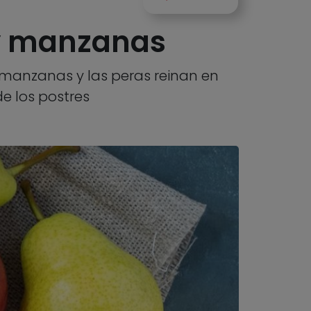
 y manzanas
as manzanas y las peras reinan en
e los postres