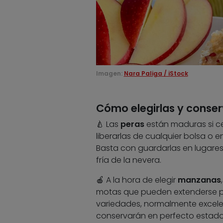
Imagen:
Nara Paliga / iStock
Cómo elegirlas y conser
​​🍐 Las
peras
están maduras si ce
liberarlas de cualquier bolsa o 
Basta con guardarlas en lugares 
fría de la nevera.
​🍎 A la hora de elegir
manzanas
motas que pueden extenderse por 
variedades, normalmente excelent
conservarán en perfecto estado