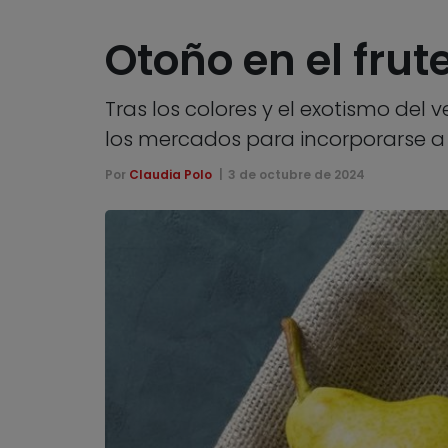
Otoño en el fru
Tras los colores y el exotismo del 
los mercados para incorporarse a n
Por
Claudia Polo
3 de octubre de 2024