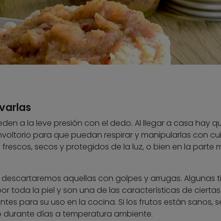
varlas
den a la leve presión con el dedo. Al llegar a casa hay q
envoltorio para que puedan respirar y manipularlas con c
frescos, secos y protegidos de la luz, o bien en la parte
, descartaremos aquellas con golpes y arrugas. Algunas 
toda la piel y son una de las características de ciertas
es para su uso en la cocina. Si los frutos están sanos, s
 durante días a temperatura ambiente.