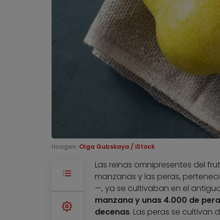
Imagen:
Olga Gubskaya / iStock
Las reinas omnipresentes del fr
manzanas y las peras, pertenecie
—, ya se cultivaban en el antiguo
manzana y unas 4.000 de pera
decenas
. Las peras se cultivan