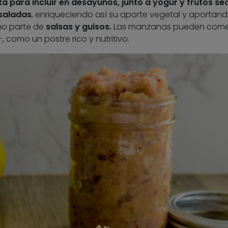
a para incluir en desayunos, junto a yogur y frutos se
saladas
, enriqueciendo así su aporte vegetal y aportan
omo parte de
salsas y guisos.
Las manzanas pueden come
, como un postre rico y nutritivo.