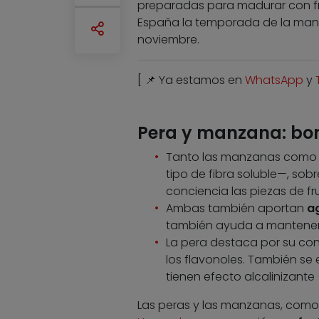
preparadas para madurar con frí
España la temporada de la manz
noviembre.
[ 📌 Ya estamos en
WhatsApp
y
Pera y manzana: bon
Tanto las manzanas como 
tipo de fibra soluble—, sob
conciencia las piezas de fr
Ambas también aportan
a
también ayuda a mantener
La pera destaca por su co
los flavonoles. También s
tienen efecto alcalinizante (
Las peras y las manzanas, como