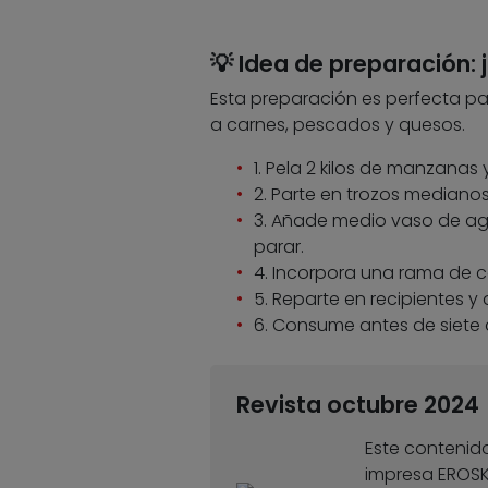
💡 Idea de preparación:
Esta preparación es perfecta p
a carnes, pescados y quesos.
1. Pela 2 kilos de manzanas
2. Parte en trozos medianos
3. Añade medio vaso de ag
parar.
4. Incorpora una rama de
5. Reparte en recipientes y 
6. Consume antes de siete 
Revista octubre 2024
Este contenido
impresa EROS