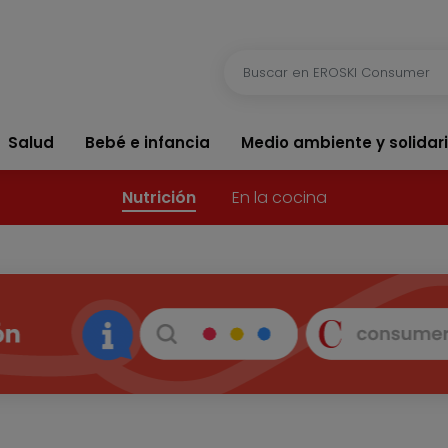
Salud
Bebé e infancia
Medio ambiente y solidar
Nutrición
En la cocina