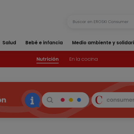
Salud
Bebé e infancia
Medio ambiente y solidar
Nutrición
En la cocina