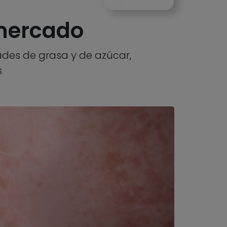
 mercado
ades de grasa y de azúcar,
s