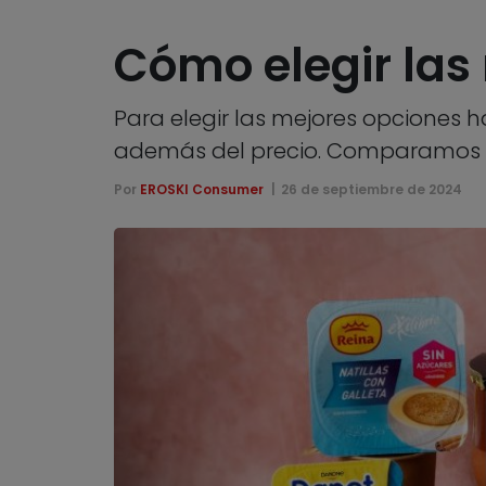
Cómo elegir las
Para elegir las mejores opciones h
además del precio. Comparamos l
Por
EROSKI Consumer
26 de septiembre de 2024