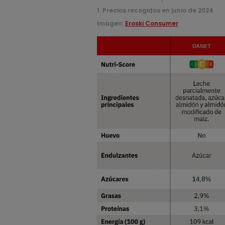
1. Precios recogidos en junio de 2024
Imagen:
Eroski Consumer