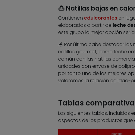
🍮 Natillas bajas en calo
Contienen
edulcorantes
en lug
elaboradas a partir de
leche de
este grupo la mejor opción serí
🥣 Por último cabe destacar las n
natillas gourmet, como leche en
común con las natillas comerci
unidades con envase de polipropi
por tanto una de las mejores op
valoramos la relación calidad-pr
Tablas comparativas
Las siguientes tablas, incluidas 
aspectos de los productos que