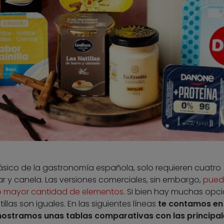
clásico de la gastronomía española, solo requieren cuatro
ar y canela. Las versiones comerciales, sin embargo,
pued
 o mayor cantidad de elementos
. Si bien hay muchas opc
illas son iguales. En las siguientes líneas
te contamos en
 mostramos unas tablas comparativas con las principal