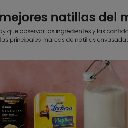
 mejores natillas del
ay que observar los ingredientes y las cantid
as principales marcas de natillas envasada