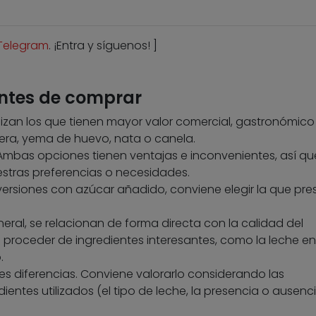
Telegram
. ¡Entra y síguenos! ]
antes de comprar
tilizan los que tienen mayor valor comercial, gastronómico
tera, yema de huevo, nata o canela.
Ambas opciones tienen ventajas e inconvenientes, así qu
stras preferencias o necesidades.
ersiones con azúcar añadido, conviene elegir la que pre
eral, se relacionan de forma directa con la calidad del
proceder de ingredientes interesantes, como la leche en
.
 diferencias. Conviene valorarlo considerando las
dientes utilizados (el tipo de leche, la presencia o ausenc