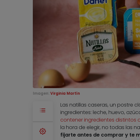
Imagen:
Virginia Martín
Las natillas caseras, un postre 
ingredientes: leche, huevo, azúc
contener ingredientes distintos
la hora de elegir, no todas las nat
fijarte antes de comprar y te