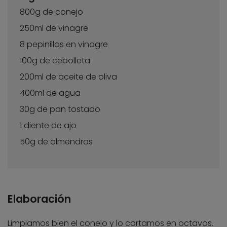
800g de conejo
250ml de vinagre
8 pepinillos en vinagre
100g de cebolleta
200ml de aceite de oliva
400ml de agua
30g de pan tostado
1 diente de ajo
50g de almendras
Elaboración
Limpiamos bien el conejo y lo cortamos en octavos.