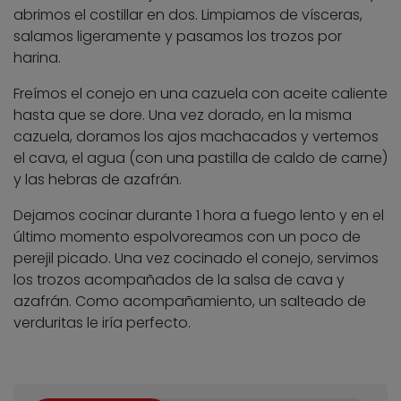
abrimos el costillar en dos. Limpiamos de vísceras,
salamos ligeramente y pasamos los trozos por
harina.
Freímos el conejo en una cazuela con aceite caliente
hasta que se dore. Una vez dorado, en la misma
cazuela, doramos los ajos machacados y vertemos
el cava, el agua (con una pastilla de caldo de carne)
y las hebras de azafrán.
Dejamos cocinar durante 1 hora a fuego lento y en el
último momento espolvoreamos con un poco de
perejil picado. Una vez cocinado el conejo, servimos
los trozos acompañados de la salsa de cava y
azafrán. Como acompañamiento, un salteado de
verduritas le iría perfecto.