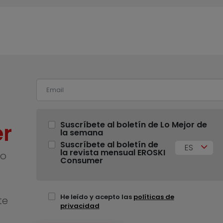
r
Suscríbete al boletín de Lo Mejor de
la semana
Suscríbete al boletín de
ES
la revista mensual EROSKI
no
Consumer
He leído y acepto las
políticas de
te
privacidad