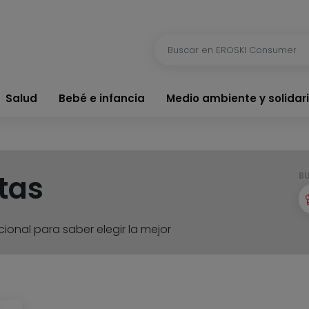
Salud
Bebé e infancia
Medio ambiente y solidar
tas
B
ional para saber elegir la mejor