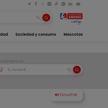
idad
Sociedad y consumo
Mascotas
USCAR RECETAS