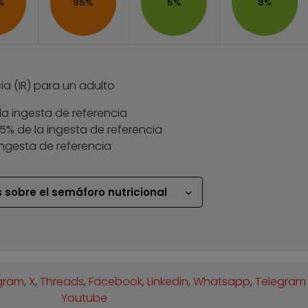
%
95%
5%
8%
ia (IR) para un adulto
la ingesta de referencia
 35% de la ingesta de referencia
ingesta de referencia
 sobre el semáforo nutricional
gram
,
X
,
Threads
,
Facebook
,
Linkedin
,
Whatsapp
,
Telegram
Youtube