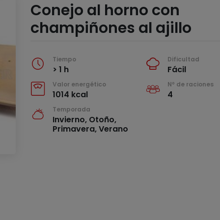
Conejo al horno con
champiñones al ajillo
Tiempo
Dificultad
> 1 h
Fácil
Valor energético
Nº de raciones
1014 kcal
4
Temporada
Invierno, Otoño,
Primavera, Verano