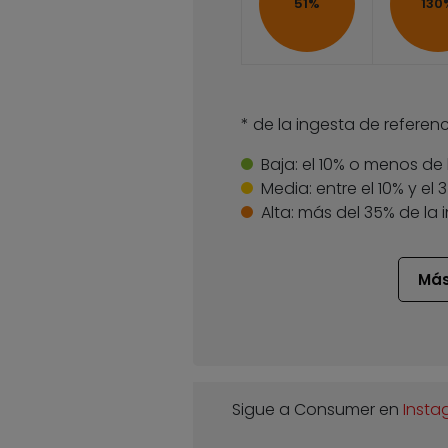
51%
130
* de la ingesta de referenc
Baja:
el 10% o menos de 
Media:
entre el 10% y el
Alta:
más del 35% de la 
Más
Sigue a Consumer en
Insta