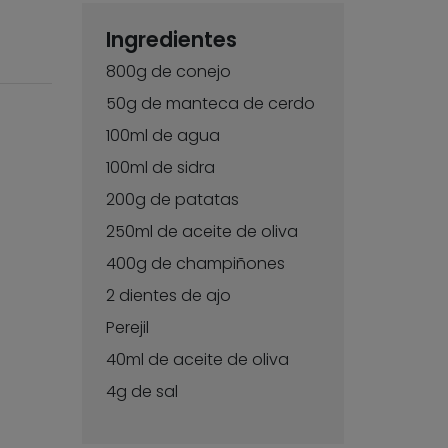
Ingredientes
800g de conejo
50g de manteca de cerdo
100ml de agua
100ml de sidra
200g de patatas
250ml de aceite de oliva
400g de champiñones
2 dientes de ajo
Perejil
40ml de aceite de oliva
4g de sal