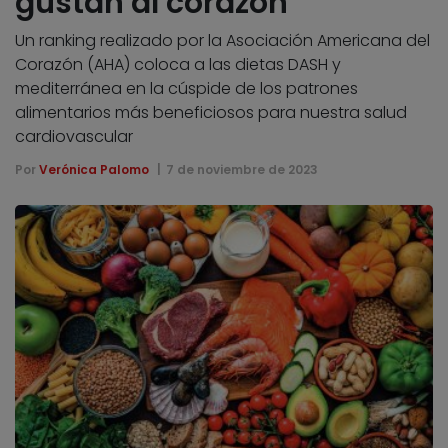
gustan al corazón
Un ranking realizado por la Asociación Americana del
Corazón (AHA) coloca a las dietas DASH y
mediterránea en la cúspide de los patrones
alimentarios más beneficiosos para nuestra salud
cardiovascular
Por
Verónica Palomo
7 de noviembre de 2023