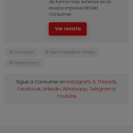
de forma más extensa en la
revista impresa EROSKI
Consumer
Ver revista
Corazón
Dieta Mediterránea
Dieta Sana
Sigue a Consumer en
Instagram
,
X
,
Threads
,
Facebook
,
Linkedin
,
Whatsapp
,
Telegram
o
Youtube