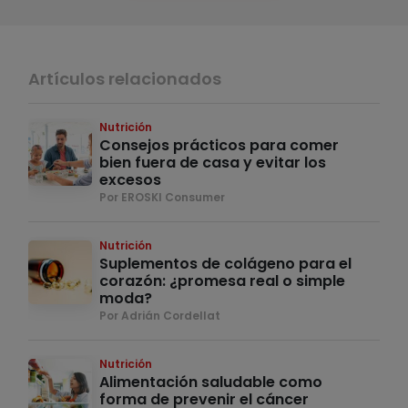
Artículos relacionados
Nutrición
Consejos prácticos para comer
bien fuera de casa y evitar los
excesos
Por EROSKI Consumer
Nutrición
Suplementos de colágeno para el
corazón: ¿promesa real o simple
moda?
Por Adrián Cordellat
Nutrición
Alimentación saludable como
forma de prevenir el cáncer