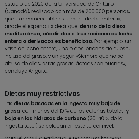
estudio de 2020 de la Universidad de Ontario
(Canadá), realizado con más de 200.000 personas,
que lo recomendable es tomar la leche entera»,
añade el experto. Es decir que,
dentro de la dieta
mediterránea, añadir dos o tres raciones de leche
entera o derivados es beneficioso
. Por ejemplo, un
vaso de leche entera, una o dos lonchas de queso,
incluso del graso, y un yogur. «Siempre que no se
abuse de ellas, estas grasas lácteas son buenas»,
concluye Anguita.
Dietas muy restrictivas
Las
dietas basadas en la ingesta muy baja de
grasa
, con menos del 10 % de las calorías totales,
y
baja en los hidratos de carbono
(30-40 % de la
ingesta total) se colocan en este tercer nivel.
Manuel Anguita explica que no hay motivo para