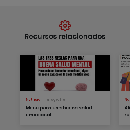
Recursos relacionados
Nutrición
Infografía
Nu
Menú para una buena salud
Al
emocional
re