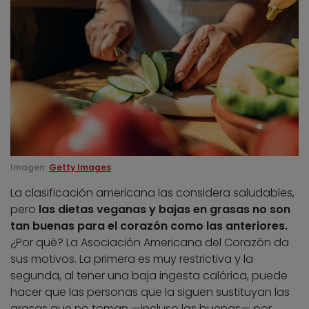
Imagen:
Getty Images
La clasificación americana las considera saludables,
pero
las dietas veganas y bajas en grasas no son
tan buenas para el corazón como las anteriores.
¿Por qué? La Asociación Americana del Corazón da
sus motivos. La primera es muy restrictiva y la
segunda, al tener una baja ingesta calórica, puede
hacer que las personas que la siguen sustituyan las
grasas que no toman —incluso las buenas— por