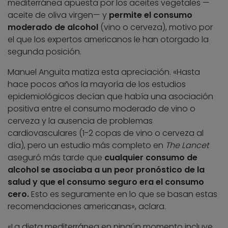
mediterránea apuesta por los aceites vegetales —
aceite de oliva virgen— y
permite el consumo
moderado de alcohol
(vino o cerveza), motivo por
el que los expertos americanos le han otorgado la
segunda posición.
Manuel Anguita matiza esta apreciación. «Hasta
hace pocos años la mayoría de los estudios
epidemiológicos decían que había una asociación
positiva entre el consumo moderado de vino o
cerveza y la ausencia de problemas
cardiovasculares (1-2 copas de vino o cerveza al
día), pero un estudio más completo en
The Lancet
aseguró más tarde que
cualquier consumo de
alcohol se asociaba a un peor pronóstico de la
salud y que el consumo seguro era el consumo
cero.
Esto es seguramente en lo que se basan estas
recomendaciones americanas», aclara.
«La dieta mediterránea en ningún momento incluye