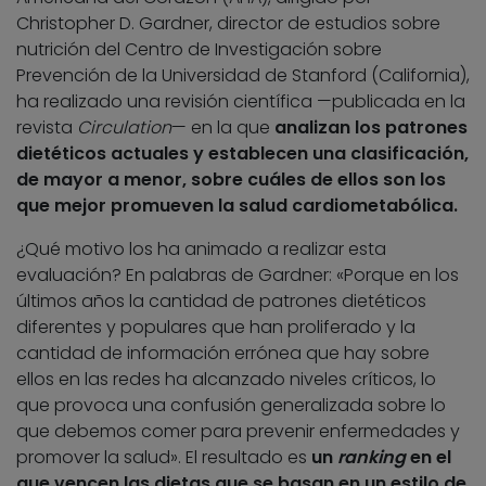
Christopher D. Gardner, director de estudios sobre
nutrición del Centro de Investigación sobre
Prevención de la Universidad de Stanford (California),
ha realizado una revisión científica —publicada en la
revista
Circulation
— en la que
analizan los patrones
dietéticos actuales y establecen una clasificación,
de mayor a menor, sobre cuáles de ellos son los
que mejor promueven la salud cardiometabólica.
¿Qué motivo los ha animado a realizar esta
evaluación? En palabras de Gardner: «Porque en los
últimos años la cantidad de patrones dietéticos
diferentes y populares que han proliferado y la
cantidad de información errónea que hay sobre
ellos en las redes ha alcanzado niveles críticos, lo
que provoca una confusión generalizada sobre lo
que debemos comer para prevenir enfermedades y
promover la salud». El resultado es
un
ranking
en el
que vencen las dietas que se basan en un estilo de