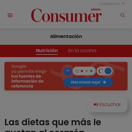
Castellano
Alimentación
Nutrición
En la cocina
Las dietas que más le