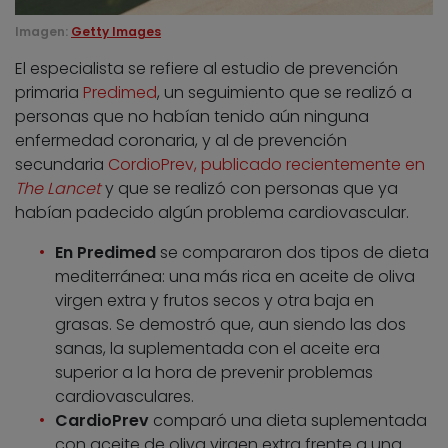
Imagen:
Getty Images
El especialista se refiere al estudio de prevención
primaria
Predimed
, un seguimiento que se realizó a
personas que no habían tenido aún ninguna
enfermedad coronaria, y al de prevención
secundaria
CordioPrev, publicado recientemente en
The Lancet
y que se realizó con personas que ya
habían padecido algún problema cardiovascular.
En Predimed
se compararon dos tipos de dieta
mediterránea: una más rica en aceite de oliva
virgen extra y frutos secos y otra baja en
grasas. Se demostró que, aun siendo las dos
sanas, la suplementada con el aceite era
superior a la hora de prevenir problemas
cardiovasculares.
CardioPrev
comparó una dieta suplementada
con aceite de oliva virgen extra frente a una