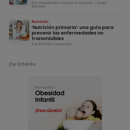
Por Asociación Contra el Cáncer – Sede
Bizkaia
Nutrición
‘Nutrición primaria’: una guía para
prevenir las enfermedades no
transmisibles
Por EROSKI Consumer
De interés