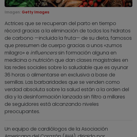
Imagen:
Getty Images
Actrices que se recuperan del parto en tiempo
récord gracias a la eliminación de todos los hidratos
de carbono —incluida la fruta— de su dieta, famosos
que presumen de cuerpo gracias a unos «zumos
milagro» e
influencers
sin formación alguna en
medicina o nutrición que dan clases magistrales en
las redes sociales sobre lo saludable que es ayunar
36 horas o alimentarse en exclusiva a base de
semillas. Las barbaridades que se venden como
verdad absoluta sobre la salud están a la orden del
día y la desinformación lanzada sin filtro a millares
de seguidores está alcanzando niveles
preocupantes.
Un equipo de cardiólogos de la Asociación
Americana del Corazón (AHA), dirigido por