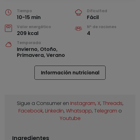
Tiempo
Dificultad
10-15 min
Fácil
Valor energético
Nº de raciones
209 kcal
4
Temporada
Invierno, Otoño,
Primavera, Verano
Información nutricional
Sigue a Consumer en
Instagram
,
X
,
Threads
,
Facebook
,
Linkedin
,
Whatsapp
,
Telegram
o
Youtube
Ingredientes