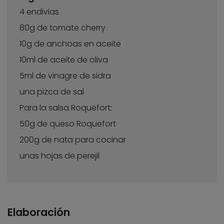
4 endivias
80g de tomate cherry
10g de anchoas en aceite
10ml de aceite de oliva
5ml de vinagre de sidra
una pizca de sal
Para la salsa Roquefort:
50g de queso Roquefort
200g de nata para cocinar
unas hojas de perejil
Elaboración