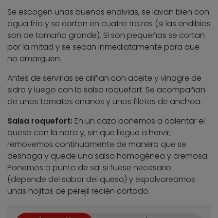
Se escogen unas buenas endivias, se lavan bien con
agua fría y se cortan en cuatro trozos (si las endibias
son de tamaño grande). Si son pequeñas se cortan
por la mitad y se secan inmediatamente para que
no amarguen.
Antes de servirlas se aliñan con aceite y vinagre de
sidra y luego con la salsa roquefort. Se acompañan
de unos tomates enanos y unos filetes de anchoa.
Salsa roquefort:
En un cazo ponemos a calentar el
queso con la nata y, sin que llegue a hervir,
removemos continuamente de manera que se
deshaga y quede una salsa homogénea y cremosa.
Ponemos a punto de sal si fuese necesario
(depende del sabor del queso) y espolvoreamos
unas hojitas de perejil recién cortado.