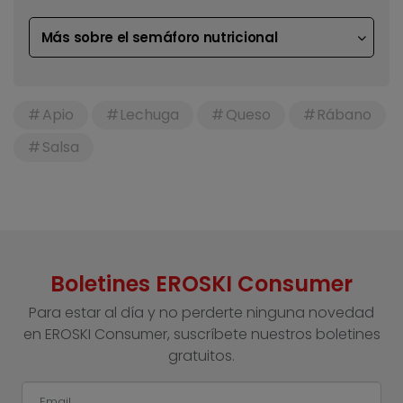
Más sobre el semáforo nutricional
Apio
Lechuga
Queso
Rábano
Salsa
Boletines EROSKI Consumer
Para estar al día y no perderte ninguna novedad
en EROSKI Consumer, suscríbete nuestros boletines
gratuitos.