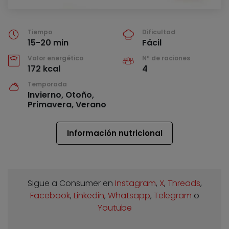
Tiempo
Dificultad
15-20 min
Fácil
Valor energético
Nº de raciones
172 kcal
4
Temporada
Invierno, Otoño,
Primavera, Verano
Información nutricional
Sigue a Consumer en
Instagram
,
X
,
Threads
,
Facebook
,
Linkedin
,
Whatsapp
,
Telegram
o
Youtube