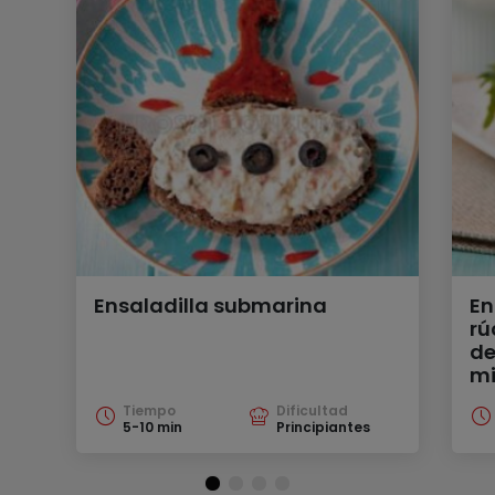
Ensaladilla submarina
En
rú
de
mi
Tiempo
Dificultad
5-10 min
Principiantes