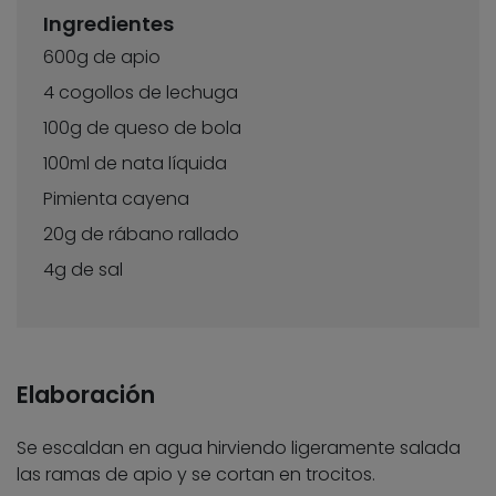
Ingredientes
600g de apio
4 cogollos de lechuga
100g de queso de bola
100ml de nata líquida
Pimienta cayena
20g de rábano rallado
4g de sal
Elaboración
Se escaldan en agua hirviendo ligeramente salada
las ramas de apio y se cortan en trocitos.