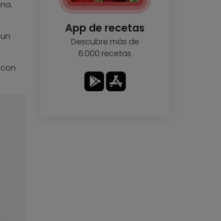
na.
App de recetas
 un
Descubre más de
6.000 recetas
 con