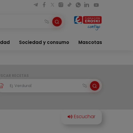
idad
Sociedad y consumo
Mascotas
USCAR RECETAS