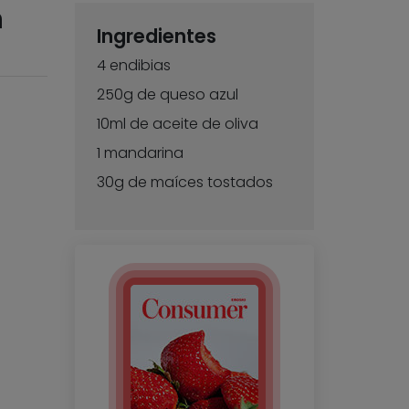
n
Ingredientes
4 endibias
250g de queso azul
10ml de aceite de oliva
1 mandarina
30g de maíces tostados