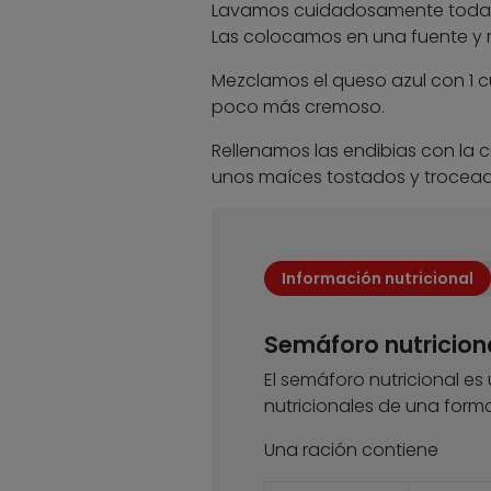
Lavamos cuidadosamente todas l
Las colocamos en una fuente y 
Mezclamos el queso azul con 1 
poco más cremoso.
Rellenamos las endibias con la
unos maíces tostados y trocead
Información nutricional
Semáforo nutricion
El semáforo nutricional es
nutricionales de una forma
Una ración contiene