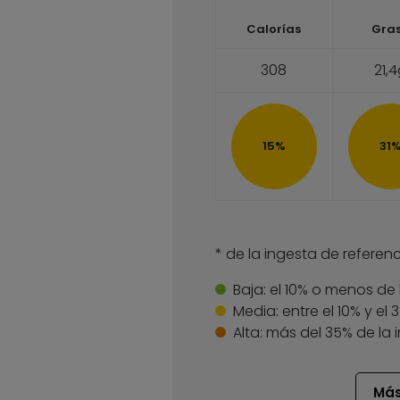
Calorías
Gra
308
21,
15%
31
* de la ingesta de referenc
Baja:
el 10% o menos de 
Media:
entre el 10% y el
Alta:
más del 35% de la 
Más