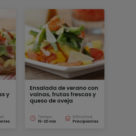
Ensalada de verano con
s y
vainas, frutas frescas y
queso de oveja
ad
Tiempo
Dificultad
antes
15-20 min
Principiantes