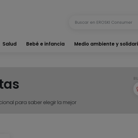
Salud
Bebé e infancia
Medio ambiente y solidar
tas
B
ional para saber elegir la mejor