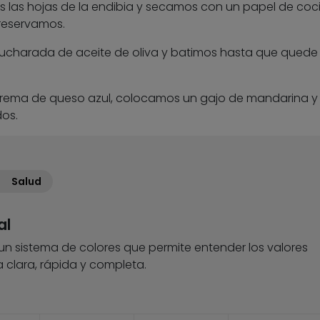
as hojas de la endibia y secamos con un papel de coci
reservamos.
cucharada de aceite de oliva y batimos hasta que quede
 crema de queso azul, colocamos un gajo de mandarina y
os.
Salud
al
 un sistema de colores que permite entender los valores
 clara, rápida y completa.