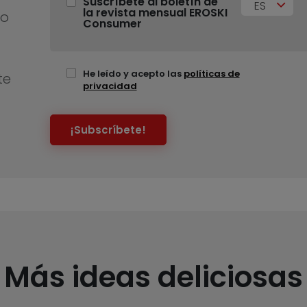
Suscríbete al boletín de
ES
la revista mensual EROSKI
no
Consumer
He leído y acepto las
políticas de
te
privacidad
¡Subscríbete!
Más ideas deliciosas