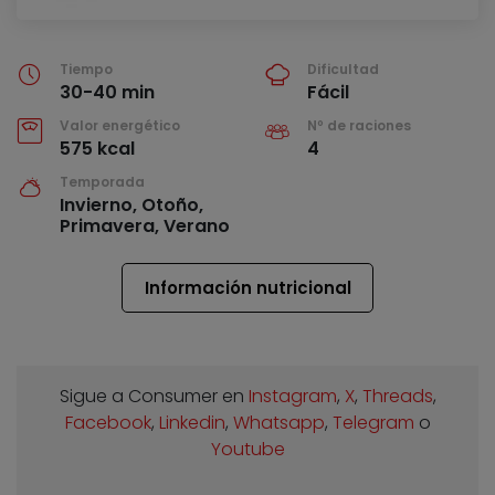
Tiempo
Dificultad
30-40 min
Fácil
Valor energético
Nº de raciones
575 kcal
4
Temporada
Invierno, Otoño,
Primavera, Verano
Información nutricional
Sigue a Consumer en
Instagram
,
X
,
Threads
,
Facebook
,
Linkedin
,
Whatsapp
,
Telegram
o
Youtube