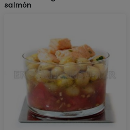
salmón