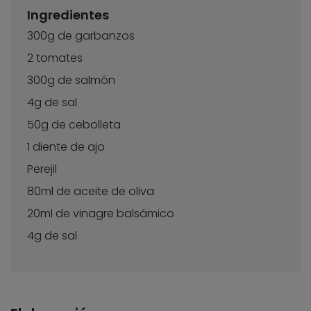
Ingredientes
300g de garbanzos
2 tomates
300g de salmón
4g de sal
50g de cebolleta
1 diente de ajo
Perejil
80ml de aceite de oliva
20ml de vinagre balsámico
4g de sal