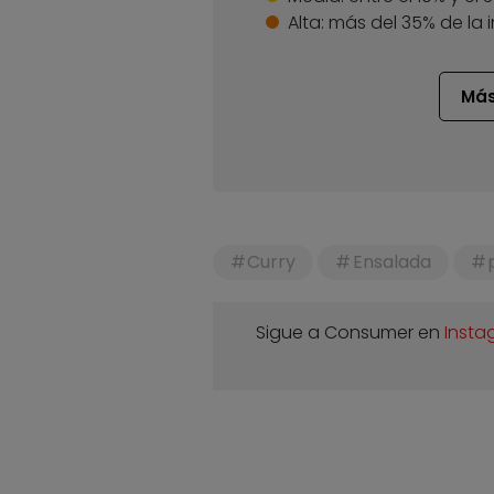
Alta:
más del 35% de la 
Más
Curry
Ensalada
Sigue a Consumer en
Insta