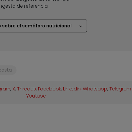
ingesta de referencia
 sobre el semáforo nutricional
pasta
gram
,
X
,
Threads
,
Facebook
,
Linkedin
,
Whatsapp
,
Telegram
Youtube