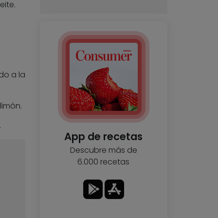
ite.
do a la
limón.
.
App de recetas
Descubre más de
6.000 recetas