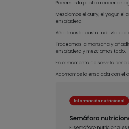
Ponemos la pasta a cocer en ag
Mezclamos el curry, el yogur, el a
ensaladera.
Añadimos la pasta todavía calie
Troceamos la manzana y añadimo
ensaladera y mezclamos todo.
En el momento de servir la ensa
Adornamos la ensalada con el 
Información nutricional
Semáforo nutricion
El semáforo nutricional es