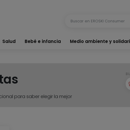
Salud
Bebé e infancia
Medio ambiente y solidar
tas
B
ional para saber elegir la mejor