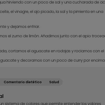
ua hirviendo con un poco de sal y una cucharada de ace
ceite, el vinagre, el ajo picado, la sal y la pimienta en una
nte y dejamos enfriar.
s el zumo de limón. Añadimos junto con el apio trocea
lada, cortamos el aguacate en rodajas y rociamos con el 
aguacate y decoramos con un poco de curry por encima
Comentario dietético
Salud
al
 un sistema de colores que permite entender los valores