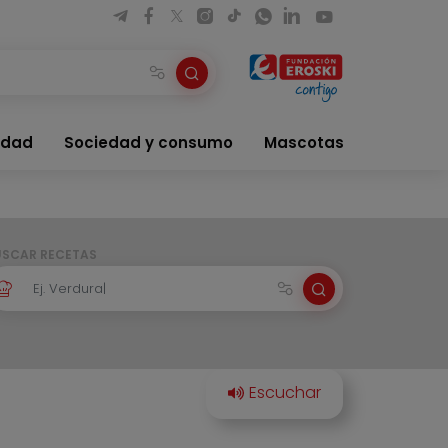
idad
Sociedad y consumo
Mascotas
USCAR RECETAS