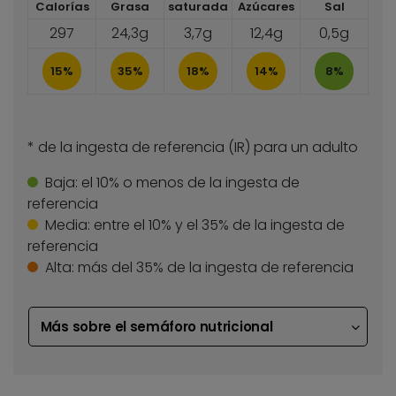
Calorías
Grasa
saturada
Azúcares
Sal
297
24,3g
3,7g
12,4g
0,5g
15%
35%
18%
14%
8%
* de la ingesta de referencia (IR) para un adulto
Baja:
el 10% o menos de la ingesta de
referencia
Media:
entre el 10% y el 35% de la ingesta de
referencia
Alta:
más del 35% de la ingesta de referencia
Más sobre el semáforo nutricional