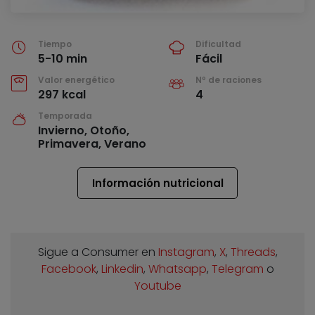
Tiempo
Dificultad
5-10 min
Fácil
Valor energético
Nº de raciones
297 kcal
4
Temporada
Invierno, Otoño,
Primavera, Verano
Información nutricional
Sigue a Consumer en
Instagram
,
X
,
Threads
,
Facebook
,
Linkedin
,
Whatsapp
,
Telegram
o
Youtube