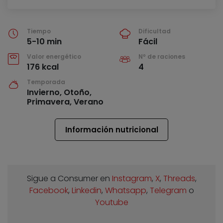
Tiempo
Dificultad
5-10 min
Fácil
Valor energético
Nº de raciones
176 kcal
4
Temporada
Invierno, Otoño,
Primavera, Verano
Información nutricional
Sigue a Consumer en
Instagram
,
X
,
Threads
,
Facebook
,
Linkedin
,
Whatsapp
,
Telegram
o
Youtube