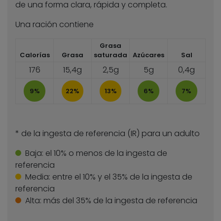
de una forma clara, rápida y completa.
Una ración contiene
Grasa
Calorías
Grasa
saturada
Azúcares
Sal
176
15,4g
2,5g
5g
0,4g
9%
22%
13%
6%
7%
* de la ingesta de referencia (IR) para un adulto
Baja:
el 10% o menos de la ingesta de
referencia
Media:
entre el 10% y el 35% de la ingesta de
referencia
Alta:
más del 35% de la ingesta de referencia