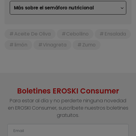
Más sobre el semáforo nutricional
Aceite De Oliva
Cebollino
Ensalada
limón
Vinagreta
Zumo
Boletines EROSKI Consumer
Para estar al día y no perderte ninguna novedad
en EROSKI Consumer, suscríbete nuestros boletines
gratuitos.