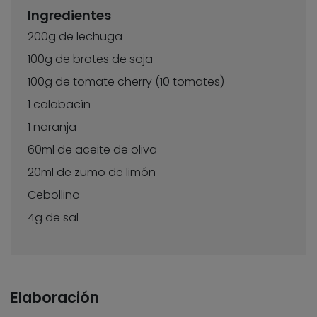
Ingredientes
200g de lechuga
100g de brotes de soja
100g de tomate cherry (10 tomates)
1 calabacín
1 naranja
60ml de aceite de oliva
20ml de zumo de limón
Cebollino
4g de sal
Elaboración