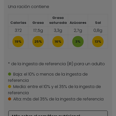
Una ración contiene
Grasa
Calorías
Grasa
saturada
Azúcares
Sal
372
17,5g
3,3g
2,7g
0,8g
19%
25%
16%
3%
13%
* de la ingesta de referencia (IR) para un adulto
Baja:
el 10% o menos de la ingesta de
referencia
Media:
entre el 10% y el 35% de la ingesta de
referencia
Alta:
más del 35% de la ingesta de referencia