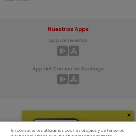
Nuestras Apps
App de recetas
App del Camino de Santiago
×
Más información
¿Quiénes somos?
En consumer.es utilizamos cookies propias y de terceros
Hemeroteca