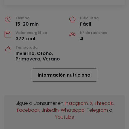
Tiempo
Dificultad
15-20 min
Fácil
Valor energético
Nº de raciones
372 kcal
4
Temporada
Invierno, Otoño,
Primavera, Verano
Información nutricional
Sigue a Consumer en
Instagram
,
X
,
Threads
,
Facebook
,
Linkedin
,
Whatsapp
,
Telegram
o
Youtube