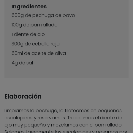
Ingredientes
600g de pechuga de pavo
100g de pan rallado
1 diente de ajo
300g de cebolla roja
60ml de aceite de oliva
4g de sal
Elaboración
Limpiamos la pechuga, la fileteamos en pequeños
escalopines y reservamos. Troceamos el diente de
ajo muy pequeño y mezclamos con el pan rallado.
Salamos ligeramente los escalopines y pasamos por