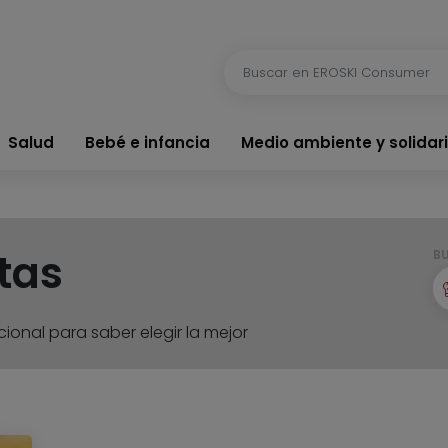
Salud
Bebé e infancia
Medio ambiente y solidar
tas
B
ional para saber elegir la mejor