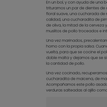
En un bol, y con ayuda de una ba
trituramos un par de dientes de
floral suave, una cucharada de
calidad, una cucharadita de pi
de oliva, la mitad de la cervez
muslitos de pollo troceados e int
Una vez marinados, precalentamos
horno con la propia salsa. Cuand
vuelta, para que se cocine el 
doble malta y dejamos que se s
la cantidad de pollo.
Una vez cocinado, recuperamos 
cucharadita de maicena, de man
Acompañamos este pollo asado 
verduras salteadas al ajillo co