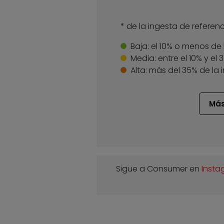
* de la ingesta de referenc
Baja:
el 10% o menos de 
Media:
entre el 10% y el
Alta:
más del 35% de la 
Más
Sigue a Consumer en
Insta