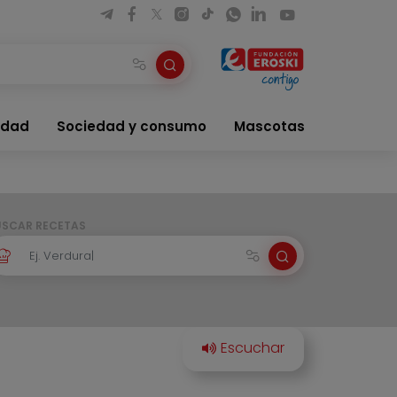
idad
Sociedad y consumo
Mascotas
USCAR RECETAS