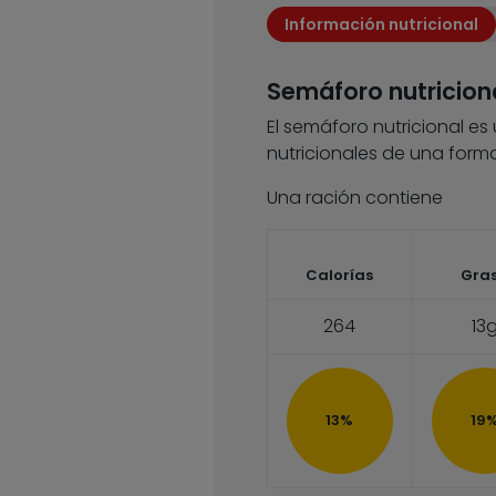
Información nutricional
Semáforo nutricion
El semáforo nutricional es
nutricionales de una forma
Una ración contiene
Calorías
Gra
264
13
13%
19