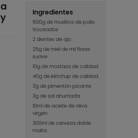
sa
Ingredientes
 y
600g de muslitos de pollo
troceados
2 dientes de ajo
25g de miel de mil flores
suave
10g de mostaza de calidad
40g de kétchup de calidad
3g de pimentón picante
3g de sal ahumada
10ml de aceite de oliva
virgen
300ml de cerveza doble
malta