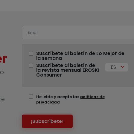
r
Suscríbete al boletín de Lo Mejor de
la semana
Suscríbete al boletín de
ES
la revista mensual EROSKI
no
Consumer
He leído y acepto las
políticas de
te
privacidad
¡Subscríbete!